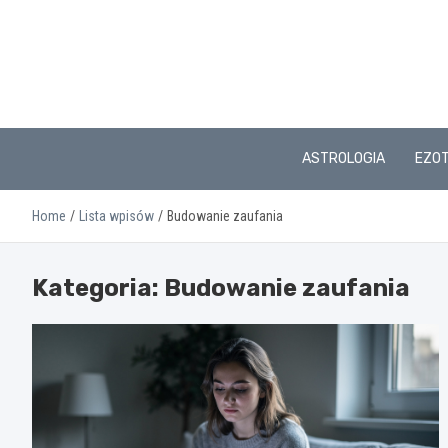
Skip
to
content
ASTROLOGIA
EZO
Home
Lista wpisów
Budowanie zaufania
Kategoria:
Budowanie zaufania