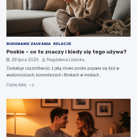
BUDOWANIE ZAUFANIA
RELACJE
Pookie – co to znaczy i kiedy się tego używa?
28 lipca 2026
Magdalena Lisiecka
Zaskakuje częstotliwość, z jaką słowo pookie pojawia się dziś w
wiadomościach, komentarzach i filmikach w mediach…
Czytaj dalej