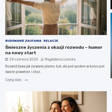
BUDOWANIE ZAUFANIA
RELACJE
Śmieszne życzenia z okazji rozwodu – humor
na nowy start
24 czerwca 2026
Magdalena Lisiecka
Rozwód bywa jak zerwanie plastra: boli, ale pod spodem w końcu jest
świeże powietrze. I choć…
Czytaj dalej