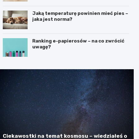
Jaką temperaturę powinien mieć pies –
jaka jest norma?
Ranking e-papierosów – na co zwrócić
uwagę?
Ciekawostki na temat kosmosu – wiedziałeś o