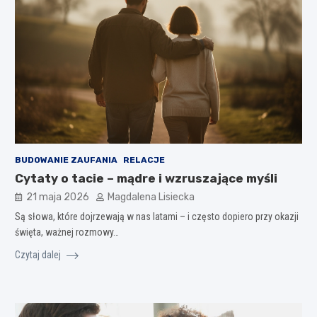
BUDOWANIE ZAUFANIA
RELACJE
Cytaty o tacie – mądre i wzruszające myśli
21 maja 2026
Magdalena Lisiecka
Są słowa, które dojrzewają w nas latami – i często dopiero przy okazji
święta, ważnej rozmowy…
Czytaj dalej