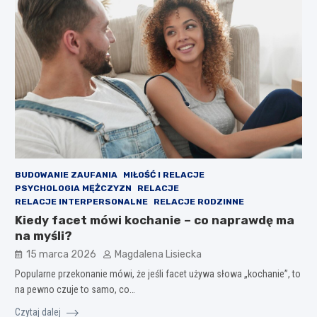
BUDOWANIE ZAUFANIA
MIŁOŚĆ I RELACJE
PSYCHOLOGIA MĘŻCZYZN
RELACJE
RELACJE INTERPERSONALNE
RELACJE RODZINNE
Kiedy facet mówi kochanie – co naprawdę ma
na myśli?
15 marca 2026
Magdalena Lisiecka
Popularne przekonanie mówi, że jeśli facet używa słowa „kochanie”, to
na pewno czuje to samo, co…
Czytaj dalej