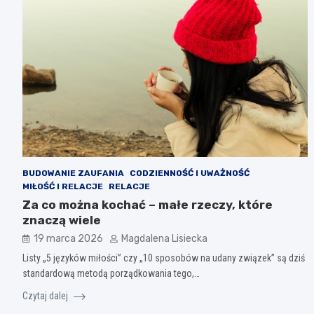
BUDOWANIE ZAUFANIA
CODZIENNOŚĆ I UWAŻNOŚĆ
MIŁOŚĆ I RELACJE
RELACJE
Za co można kochać – małe rzeczy, które
znaczą wiele
19 marca 2026
Magdalena Lisiecka
Listy „5 języków miłości” czy „10 sposobów na udany związek” są dziś
standardową metodą porządkowania tego,…
Czytaj dalej