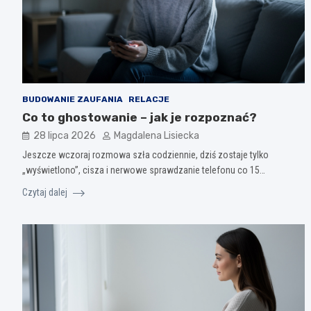
BUDOWANIE ZAUFANIA
RELACJE
Co to ghostowanie – jak je rozpoznać?
28 lipca 2026
Magdalena Lisiecka
Jeszcze wczoraj rozmowa szła codziennie, dziś zostaje tylko
„wyświetlono”, cisza i nerwowe sprawdzanie telefonu co 15…
Czytaj dalej