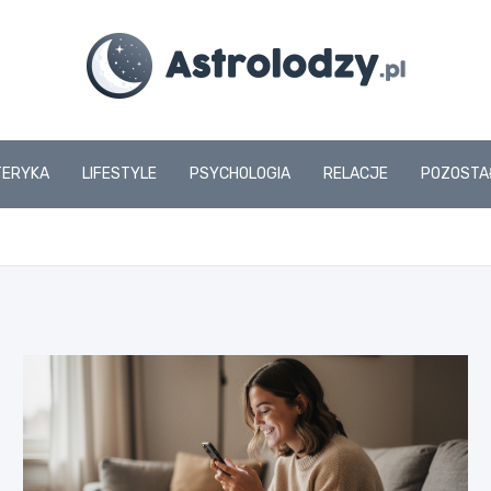
www.astrolodzy.pl
TERYKA
LIFESTYLE
PSYCHOLOGIA
RELACJE
POZOSTA