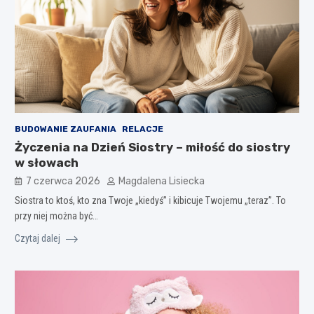
BUDOWANIE ZAUFANIA
RELACJE
Życzenia na Dzień Siostry – miłość do siostry
w słowach
7 czerwca 2026
Magdalena Lisiecka
Siostra to ktoś, kto zna Twoje „kiedyś” i kibicuje Twojemu „teraz”. To
przy niej można być…
Czytaj dalej