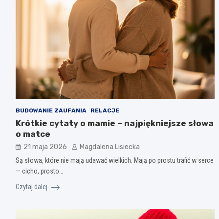
BUDOWANIE ZAUFANIA
RELACJE
Krótkie cytaty o mamie – najpiękniejsze słowa
o matce
21 maja 2026
Magdalena Lisiecka
Są słowa, które nie mają udawać wielkich. Mają po prostu trafić w serce
— cicho, prosto…
Czytaj dalej