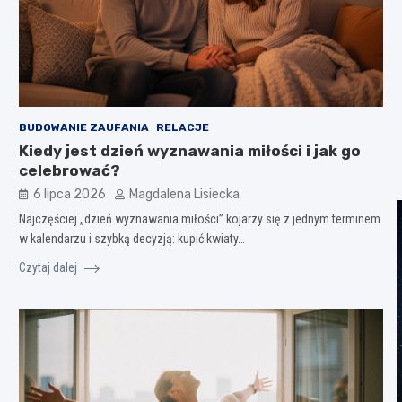
BUDOWANIE ZAUFANIA
RELACJE
Kiedy jest dzień wyznawania miłości i jak go
celebrować?
6 lipca 2026
Magdalena Lisiecka
Najczęściej „dzień wyznawania miłości” kojarzy się z jednym terminem
w kalendarzu i szybką decyzją: kupić kwiaty…
Czytaj dalej