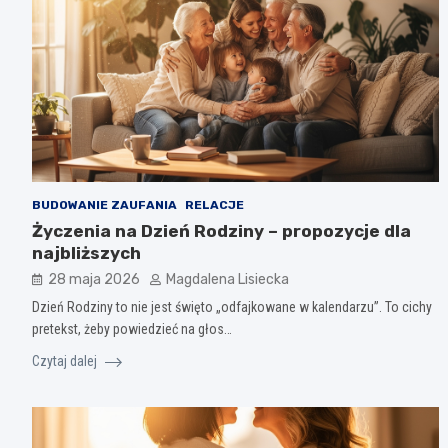
BUDOWANIE ZAUFANIA
RELACJE
Życzenia na Dzień Rodziny – propozycje dla
najbliższych
28 maja 2026
Magdalena Lisiecka
Dzień Rodziny to nie jest święto „odfajkowane w kalendarzu”. To cichy
pretekst, żeby powiedzieć na głos…
Czytaj dalej