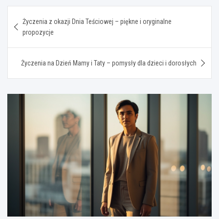
Nawigacja
Życzenia z okazji Dnia Teściowej – piękne i oryginalne
wpisu
propozycje
Życzenia na Dzień Mamy i Taty – pomysły dla dzieci i dorosłych