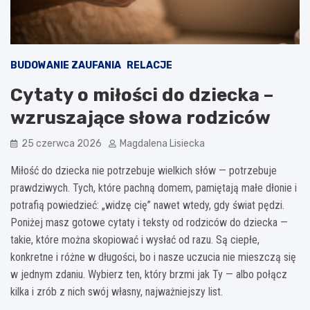
BUDOWANIE ZAUFANIA
RELACJE
Cytaty o miłości do dziecka –
wzruszające słowa rodziców
25 czerwca 2026
Magdalena Lisiecka
Miłość do dziecka nie potrzebuje wielkich słów — potrzebuje
prawdziwych. Tych, które pachną domem, pamiętają małe dłonie i
potrafią powiedzieć: „widzę cię” nawet wtedy, gdy świat pędzi.
Poniżej masz gotowe cytaty i teksty od rodziców do dziecka —
takie, które można skopiować i wysłać od razu. Są ciepłe,
konkretne i różne w długości, bo i nasze uczucia nie mieszczą się
w jednym zdaniu. Wybierz ten, który brzmi jak Ty — albo połącz
kilka i zrób z nich swój własny, najważniejszy list.