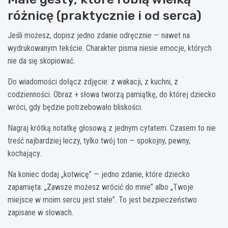
różnicę (praktycznie i od serca)
Jeśli możesz, dopisz jedno zdanie odręcznie — nawet na
wydrukowanym tekście. Charakter pisma niesie emocje, których
nie da się skopiować.
Do wiadomości dołącz zdjęcie: z wakacji, z kuchni, z
codzienności. Obraz + słowa tworzą pamiątkę, do której dziecko
wróci, gdy będzie potrzebowało bliskości.
Nagraj krótką notatkę głosową z jednym cytatem. Czasem to nie
treść najbardziej leczy, tylko twój ton — spokojny, pewny,
kochający.
Na koniec dodaj „kotwicę” — jedno zdanie, które dziecko
zapamięta: „Zawsze możesz wrócić do mnie” albo „Twoje
miejsce w moim sercu jest stałe”. To jest bezpieczeństwo
zapisane w słowach.