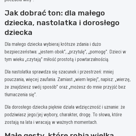
Jak dobrać ton: dla małego
dziecka, nastolatka i dorosłego
dziecka
Dla małego dziecka wybieraj krótsze zdania i dużo
bezpieczeństwa: „jestem obok”, „przytulę”, „pomogę”. Dzieci w
tym wieku „czytają” miłość prostotą i powtarzalnością.
Dla nastolatka sprawdza się szacunek i przestrzeń: mniej
pouczania, więcej zaufania. Zamiast „wiem lepiej”, napisz: „wierzę,
że znajdziesz swój sposób” oraz „możesz do mnie przyjść bez
tłumaczenia się”.
Dla dorosłego dziecka pięknie działa wdzięczność i uznanie: że
podziwiasz jego/jej wybory, charakter, drogę. To słowa, które
zostają na lata i wracają w ważnych momentach.
Małe gesty, które robią wielką