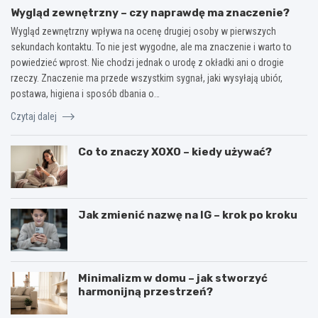
Wygląd zewnętrzny – czy naprawdę ma znaczenie?
Wygląd zewnętrzny wpływa na ocenę drugiej osoby w pierwszych
sekundach kontaktu. To nie jest wygodne, ale ma znaczenie i warto to
powiedzieć wprost. Nie chodzi jednak o urodę z okładki ani o drogie
rzeczy. Znaczenie ma przede wszystkim sygnał, jaki wysyłają ubiór,
postawa, higiena i sposób dbania o…
Czytaj dalej
Co to znaczy XOXO – kiedy używać?
Jak zmienić nazwę na IG – krok po kroku
Minimalizm w domu – jak stworzyć
harmonijną przestrzeń?