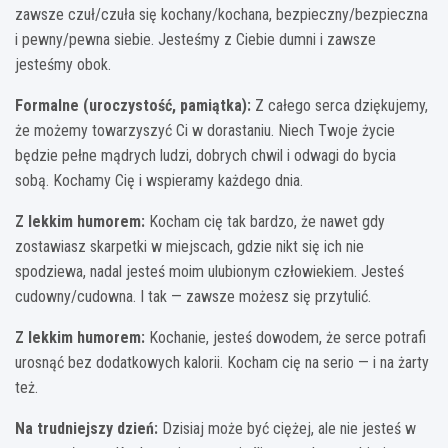
zawsze czuł/czuła się kochany/kochana, bezpieczny/bezpieczna
i pewny/pewna siebie. Jesteśmy z Ciebie dumni i zawsze
jesteśmy obok.
Formalne (uroczystość, pamiątka):
Z całego serca dziękujemy,
że możemy towarzyszyć Ci w dorastaniu. Niech Twoje życie
będzie pełne mądrych ludzi, dobrych chwil i odwagi do bycia
sobą. Kochamy Cię i wspieramy każdego dnia.
Z lekkim humorem:
Kocham cię tak bardzo, że nawet gdy
zostawiasz skarpetki w miejscach, gdzie nikt się ich nie
spodziewa, nadal jesteś moim ulubionym człowiekiem. Jesteś
cudowny/cudowna. I tak — zawsze możesz się przytulić.
Z lekkim humorem:
Kochanie, jesteś dowodem, że serce potrafi
urosnąć bez dodatkowych kalorii. Kocham cię na serio — i na żarty
też.
Na trudniejszy dzień:
Dzisiaj może być ciężej, ale nie jesteś w