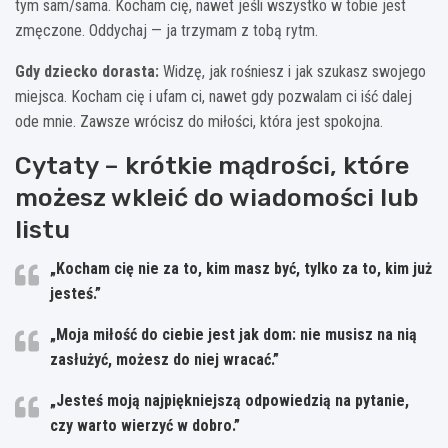
tym sam/sama. Kocham cię, nawet jeśli wszystko w tobie jest
zmęczone. Oddychaj — ja trzymam z tobą rytm.
Gdy dziecko dorasta:
Widzę, jak rośniesz i jak szukasz swojego
miejsca. Kocham cię i ufam ci, nawet gdy pozwalam ci iść dalej
ode mnie. Zawsze wrócisz do miłości, która jest spokojna.
Cytaty – krótkie mądrości, które
możesz wkleić do wiadomości lub
listu
„Kocham cię nie za to, kim masz być, tylko za to, kim już
jesteś.”
„Moja miłość do ciebie jest jak dom: nie musisz na nią
zasłużyć, możesz do niej wracać.”
„Jesteś moją najpiękniejszą odpowiedzią na pytanie,
czy warto wierzyć w dobro.”