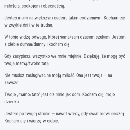
miłością, spokojem i obecnością.
Jesteś moim największym cudem, takim codziennym. Kocham cię
w zwykłe dni i w te trudne.
W tobie widzę odwagę, której sama/sam czasem szukam. Jestem
z ciebie dumna/dumny i kocham cię.
Gdy zasypiasz, wszystko we mnie mięknie. Dziękuję, że mogę być
twoją mamą/twoim tatą.
Nie musisz zasługiwać na moją miłość. Ona jest twoja — na
zawsze.
Twoje „mamo/tato” jest dla mnie jak dom. Kocham cię, moje
dziecko.
Jestem po twojej stronie — nawet wtedy, gdy świat mówi inaczej.
Kocham cię i wierzę w ciebie.