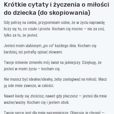
Krótkie cytaty i życzenia o miłości
do dziecka (do skopiowania)
Gdy patrzę na ciebie, przypominam sobie, że w życiu naprawdę
liczy się to, co czułe i proste. Kocham cię mocno — nie za coś,
tylko za to, że jesteś.
Jesteś moim ulubionym „po co” każdego dnia. Kocham cię
bardziej, niż potrafię opisać słowami.
Twoje istnienie zmieniło mój świat na jaśniejszy. Dziękuję, że
jesteś w moim życiu — kocham cię.
Nie musisz być idealne/idealny, żeby zasługiwać na miłość. Masz
ją ode mnie zawsze, w całości.
Nawet kiedy się złościsz, nawet gdy płaczesz — jesteś dla mnie
ważne/ważny. Kocham cię i jestem obok.
Twoje serce jest dla mnie najcenniejsze. Obiecuję je chronić —