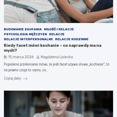
BUDOWANIE ZAUFANIA
MIŁOŚĆ I RELACJE
PSYCHOLOGIA MĘŻCZYZN
RELACJE
RELACJE INTERPERSONALNE
RELACJE RODZINNE
Kiedy facet mówi kochanie – co naprawdę ma na
myśli?
15 marca 2026
Magdalena Lisiecka
Popularne przekonanie mówi, że jeśli facet używa słowa „kochanie”, to
na pewno czuje to samo, co…
Czytaj dalej