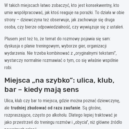
W takich miejscach łatwo zobaczyć, kto jest konsekwentny, kto
umie współpracować, jak ktoś reaguje na porażki. To działa w obie
strony – dziewczyna też obserwuje, jak zachowuje się druga
osoba, czy bierze odpowiedzialność, czy wywiązuje się z ustaleń.
Plusem jest też to, że temat do rozmowy pojawia się sam:
dyskusja o planie treningowym, wyborze gier, organizacji
wydarzenia. Nie trzeba kombinować z „oryginalnymi tekstami”,
wystarczy normalnie rozmawiać o tym, co się właśnie wspólnie
robi.
Miejsca „na szybko”: ulica, klub,
bar – kiedy mają sens
Ulica, klub czy bar to miejsca, gdzie można poznać dziewczynę,
ale
trudniej zbudować od razu zaufanie
. Są głośne,
rozpraszające, często po alkoholu. Dlatego lepiej traktować je
jako przestrzeń do treningu rozmów i „obycia”, niż główne źródło