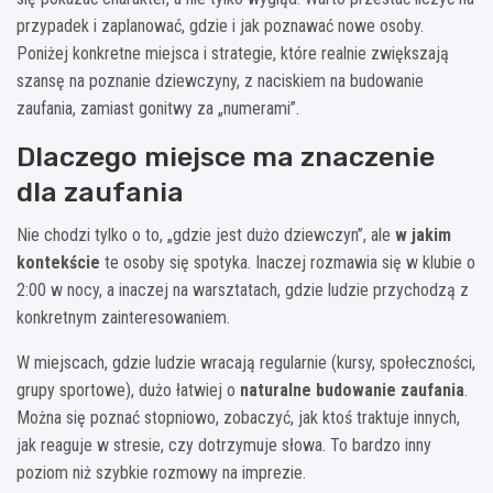
przypadek i zaplanować, gdzie i jak poznawać nowe osoby.
Poniżej konkretne miejsca i strategie, które realnie zwiększają
szansę na poznanie dziewczyny, z naciskiem na budowanie
zaufania, zamiast gonitwy za „numerami”.
Dlaczego miejsce ma znaczenie
dla zaufania
Nie chodzi tylko o to, „gdzie jest dużo dziewczyn”, ale
w jakim
kontekście
te osoby się spotyka. Inaczej rozmawia się w klubie o
2:00 w nocy, a inaczej na warsztatach, gdzie ludzie przychodzą z
konkretnym zainteresowaniem.
W miejscach, gdzie ludzie wracają regularnie (kursy, społeczności,
grupy sportowe), dużo łatwiej o
naturalne budowanie zaufania
.
Można się poznać stopniowo, zobaczyć, jak ktoś traktuje innych,
jak reaguje w stresie, czy dotrzymuje słowa. To bardzo inny
poziom niż szybkie rozmowy na imprezie.