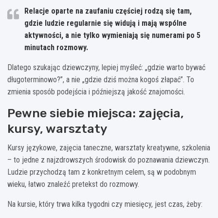
Relacje oparte na zaufaniu częściej rodzą się tam,
gdzie ludzie regularnie się widują i mają wspólne
aktywności, a nie tylko wymieniają się numerami po 5
minutach rozmowy.
Dlatego szukając dziewczyny, lepiej myśleć: „gdzie warto bywać
długoterminowo?”, a nie „gdzie dziś można kogoś złapać”. To
zmienia sposób podejścia i późniejszą jakość znajomości.
Pewne siebie miejsca: zajęcia,
kursy, warsztaty
Kursy językowe, zajęcia taneczne, warsztaty kreatywne, szkolenia
– to jedne z najzdrowszych środowisk do poznawania dziewczyn.
Ludzie przychodzą tam z konkretnym celem, są w podobnym
wieku, łatwo znaleźć pretekst do rozmowy.
Na kursie, który trwa kilka tygodni czy miesięcy, jest czas, żeby: