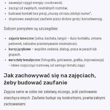
zauważyć czyjąś energię i osobowość,
zacząć od zwykłych, neutralnych rozmów,
budować kontakt bez presji „muszę od razu zdobyć numer”,
stopniowo zwiększać zaufanie przez drobne gesty i konsekwencję.
Dobrym pomysłem są szczególnie:
zajęcia taneczne
(salsa, bachata, tango) – dużo kontaktu, zmiana
partnerek, naturalne przełamywanie nieśmiałości;
kursy językowe
– wspólne zadania, dialogi, praca w parach lub
grupach;
warsztaty tematyczne
(fotografia, gotowanie, grafika, improwizacja)
– łatwo rozpocząć rozmowę od samego tematu zajęć.
Jak zachowywać się na zajęciach,
żeby budować zaufanie
Zajęcia same w sobie nie załatwią niczego, jeśli zachowanie
zniechęca innych. Zaufanie buduje się konkretnymi, powtarzalnymi
zachowaniami: