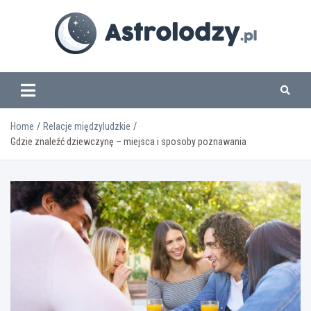
Skip
to
content
www.astrolodzy.pl
Home
Relacje międzyludzkie
Gdzie znaleźć dziewczynę – miejsca i sposoby poznawania