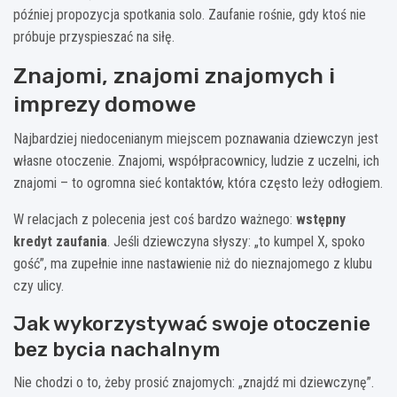
później propozycja spotkania solo. Zaufanie rośnie, gdy ktoś nie
próbuje przyspieszać na siłę.
Znajomi, znajomi znajomych i
imprezy domowe
Najbardziej niedocenianym miejscem poznawania dziewczyn jest
własne otoczenie. Znajomi, współpracownicy, ludzie z uczelni, ich
znajomi – to ogromna sieć kontaktów, która często leży odłogiem.
W relacjach z polecenia jest coś bardzo ważnego:
wstępny
kredyt zaufania
. Jeśli dziewczyna słyszy: „to kumpel X, spoko
gość”, ma zupełnie inne nastawienie niż do nieznajomego z klubu
czy ulicy.
Jak wykorzystywać swoje otoczenie
bez bycia nachalnym
Nie chodzi o to, żeby prosić znajomych: „znajdź mi dziewczynę”.