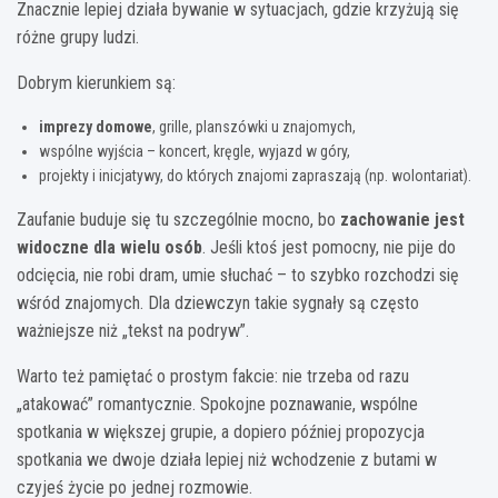
Znacznie lepiej działa bywanie w sytuacjach, gdzie krzyżują się
różne grupy ludzi.
Dobrym kierunkiem są:
imprezy domowe
, grille, planszówki u znajomych,
wspólne wyjścia – koncert, kręgle, wyjazd w góry,
projekty i inicjatywy, do których znajomi zapraszają (np. wolontariat).
Zaufanie buduje się tu szczególnie mocno, bo
zachowanie jest
widoczne dla wielu osób
. Jeśli ktoś jest pomocny, nie pije do
odcięcia, nie robi dram, umie słuchać – to szybko rozchodzi się
wśród znajomych. Dla dziewczyn takie sygnały są często
ważniejsze niż „tekst na podryw”.
Warto też pamiętać o prostym fakcie: nie trzeba od razu
„atakować” romantycznie. Spokojne poznawanie, wspólne
spotkania w większej grupie, a dopiero później propozycja
spotkania we dwoje działa lepiej niż wchodzenie z butami w
czyjeś życie po jednej rozmowie.