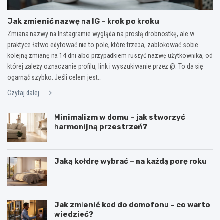
Jak zmienić nazwę na IG – krok po kroku
Zmiana nazwy na Instagramie wygląda na prostą drobnostkę, ale w
praktyce łatwo edytować nie to pole, które trzeba, zablokować sobie
kolejną zmianę na 14 dni albo przypadkiem ruszyć nazwę użytkownika, od
której zależy oznaczanie profilu, link i wyszukiwanie przez @. To da się
ogarnąć szybko. Jeśli celem jest…
Czytaj dalej
Minimalizm w domu – jak stworzyć
harmonijną przestrzeń?
Jaką kołdrę wybrać – na każdą porę roku
Jak zmienić kod do domofonu – co warto
wiedzieć?