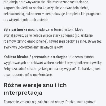
projekcją porównywania się. Nie musi oznaczać realnego
zagrożenia. Jeśli ta osoba kojarzy się z pewnością siebie,
seksualnością, sukcesem — sen pokazuje kompleks lub pragnienie
rozwinięcia tych cech u siebie.
Była partnerka
mocno uderza w temat historii. Może
sygnalizować, że w relacji wraca stary schemat (np. unikanie
rozmów, zimno emocjonalne), nawet jeśli osoby są inne. Bywa też
zwykłym „odkurzeniem” dawnych lęków.
Kobieta idealna / przesadnie atrakcyjna
to często symbol
wygórowanych oczekiwań wobec siebie. Umysł podkręca rywalkę,
żeby uzasadnić strach: „z taką nie da się wygrać”. To bardziej sen
o samoocenie niż o małżeństwie.
Różne wersje snu i ich
interpretacja
Znaczenie zmienia się zależnie od sceny. Poniżej najczęstsze