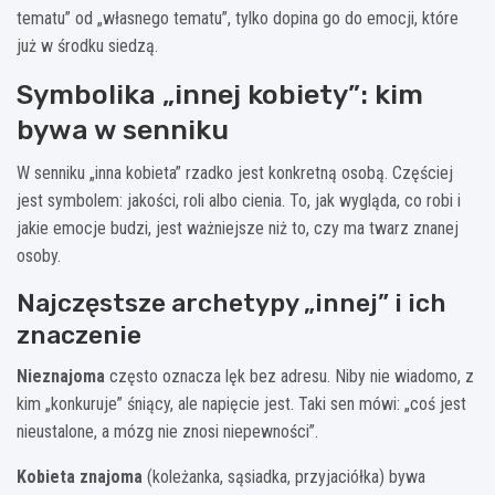
tematu” od „własnego tematu”, tylko dopina go do emocji, które
już w środku siedzą.
Symbolika „innej kobiety”: kim
bywa w senniku
W senniku „inna kobieta” rzadko jest konkretną osobą. Częściej
jest symbolem: jakości, roli albo cienia. To, jak wygląda, co robi i
jakie emocje budzi, jest ważniejsze niż to, czy ma twarz znanej
osoby.
Najczęstsze archetypy „innej” i ich
znaczenie
Nieznajoma
często oznacza lęk bez adresu. Niby nie wiadomo, z
kim „konkuruje” śniący, ale napięcie jest. Taki sen mówi: „coś jest
nieustalone, a mózg nie znosi niepewności”.
Kobieta znajoma
(koleżanka, sąsiadka, przyjaciółka) bywa