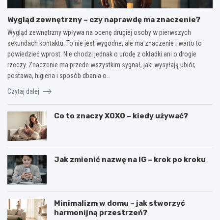
Wygląd zewnętrzny – czy naprawdę ma znaczenie?
Wygląd zewnętrzny wpływa na ocenę drugiej osoby w pierwszych
sekundach kontaktu. To nie jest wygodne, ale ma znaczenie i warto to
powiedzieć wprost. Nie chodzi jednak o urodę z okładki ani o drogie
rzeczy. Znaczenie ma przede wszystkim sygnał, jaki wysyłają ubiór,
postawa, higiena i sposób dbania o…
Czytaj dalej
Co to znaczy XOXO – kiedy używać?
Jak zmienić nazwę na IG – krok po kroku
Minimalizm w domu – jak stworzyć
harmonijną przestrzeń?