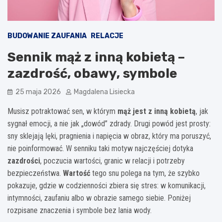
BUDOWANIE ZAUFANIA
RELACJE
Sennik mąż z inną kobietą –
zazdrość, obawy, symbole
25 maja 2026
Magdalena Lisiecka
Musisz potraktować sen, w którym
mąż jest z inną kobietą
, jak
sygnał emocji, a nie jak „dowód” zdrady. Drugi powód jest prosty:
sny sklejają lęki, pragnienia i napięcia w obraz, który ma poruszyć,
nie poinformować. W senniku taki motyw najczęściej dotyka
zazdrości
, poczucia wartości, granic w relacji i potrzeby
bezpieczeństwa.
Wartość
tego snu polega na tym, że szybko
pokazuje, gdzie w codzienności zbiera się stres: w komunikacji,
intymności, zaufaniu albo w obrazie samego siebie. Poniżej
rozpisane znaczenia i symbole bez lania wody.