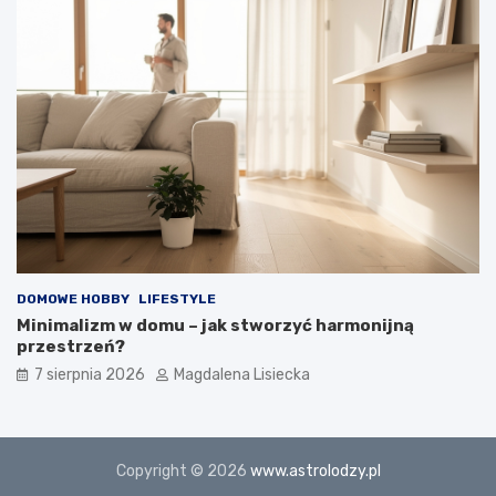
DOMOWE HOBBY
LIFESTYLE
Minimalizm w domu – jak stworzyć harmonijną
przestrzeń?
7 sierpnia 2026
Magdalena Lisiecka
Copyright © 2026
www.astrolodzy.pl