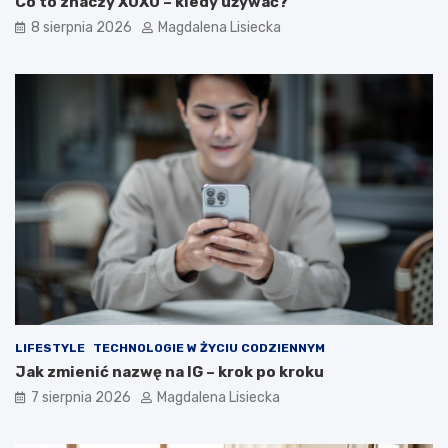
Co to znaczy XOXO – kiedy używać?
8 sierpnia 2026
Magdalena Lisiecka
LIFESTYLE
TECHNOLOGIE W ŻYCIU CODZIENNYM
Jak zmienić nazwę na IG – krok po kroku
7 sierpnia 2026
Magdalena Lisiecka