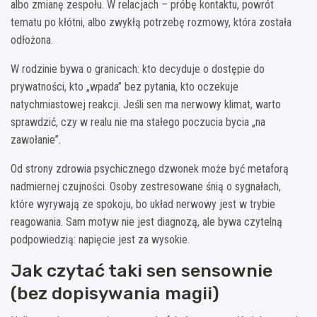
albo zmianę zespołu. W relacjach – próbę kontaktu, powrót
tematu po kłótni, albo zwykłą potrzebę rozmowy, która została
odłożona.
W rodzinie bywa o granicach: kto decyduje o dostępie do
prywatności, kto „wpada” bez pytania, kto oczekuje
natychmiastowej reakcji. Jeśli sen ma nerwowy klimat, warto
sprawdzić, czy w realu nie ma stałego poczucia bycia „na
zawołanie”.
Od strony zdrowia psychicznego dzwonek może być metaforą
nadmiernej czujności. Osoby zestresowane śnią o sygnałach,
które wyrywają ze spokoju, bo układ nerwowy jest w trybie
reagowania. Sam motyw nie jest diagnozą, ale bywa czytelną
podpowiedzią: napięcie jest za wysokie.
Jak czytać taki sen sensownie
(bez dopisywania magii)