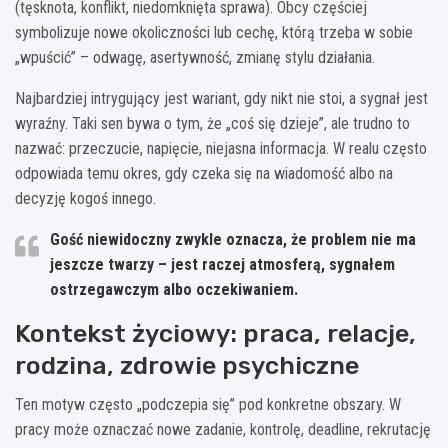
(tęsknota, konflikt, niedomknięta sprawa). Obcy częściej
symbolizuje nowe okoliczności lub cechę, którą trzeba w sobie
„wpuścić” – odwagę, asertywność, zmianę stylu działania.
Najbardziej intrygujący jest wariant, gdy nikt nie stoi, a sygnał jest
wyraźny. Taki sen bywa o tym, że „coś się dzieje”, ale trudno to
nazwać: przeczucie, napięcie, niejasna informacja. W realu często
odpowiada temu okres, gdy czeka się na wiadomość albo na
decyzję kogoś innego.
Gość niewidoczny
zwykle oznacza, że problem nie ma
jeszcze twarzy – jest raczej atmosferą, sygnałem
ostrzegawczym albo oczekiwaniem.
Kontekst życiowy: praca, relacje,
rodzina, zdrowie psychiczne
Ten motyw często „podczepia się” pod konkretne obszary. W
pracy może oznaczać nowe zadanie, kontrolę, deadline, rekrutację