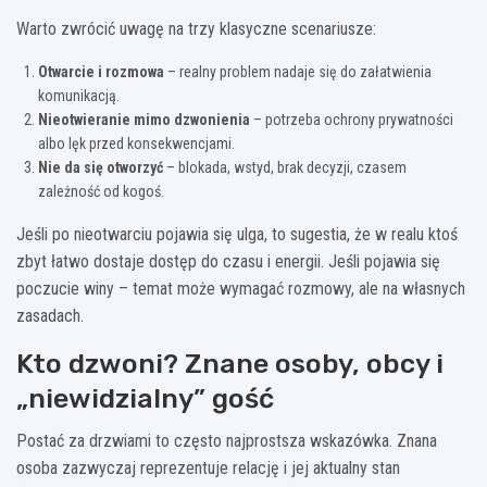
Warto zwrócić uwagę na trzy klasyczne scenariusze:
Otwarcie i rozmowa
– realny problem nadaje się do załatwienia
komunikacją.
Nieotwieranie mimo dzwonienia
– potrzeba ochrony prywatności
albo lęk przed konsekwencjami.
Nie da się otworzyć
– blokada, wstyd, brak decyzji, czasem
zależność od kogoś.
Jeśli po nieotwarciu pojawia się ulga, to sugestia, że w realu ktoś
zbyt łatwo dostaje dostęp do czasu i energii. Jeśli pojawia się
poczucie winy – temat może wymagać rozmowy, ale na własnych
zasadach.
Kto dzwoni? Znane osoby, obcy i
„niewidzialny” gość
Postać za drzwiami to często najprostsza wskazówka. Znana
osoba zazwyczaj reprezentuje relację i jej aktualny stan