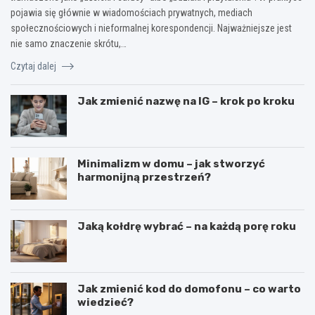
pojawia się głównie w wiadomościach prywatnych, mediach
społecznościowych i nieformalnej korespondencji. Najważniejsze jest
nie samo znaczenie skrótu,…
Czytaj dalej
Jak zmienić nazwę na IG – krok po kroku
Minimalizm w domu – jak stworzyć
harmonijną przestrzeń?
Jaką kołdrę wybrać – na każdą porę roku
Jak zmienić kod do domofonu – co warto
wiedzieć?