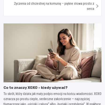
Życzenia od chrzestnej na komunię – piękne słowa prosto z
serca
Co to znaczy XOXO – kiedy używać?
To skrót, który działa jak mały podpis emocji na końcu wiadomości. XOXO
oznacza po prostu ciepłe, serdeczne zakończenie — najczęściej
tłumaczone jako „uściski i całusy” albo „buziaki i przytulenia”. W praktyce