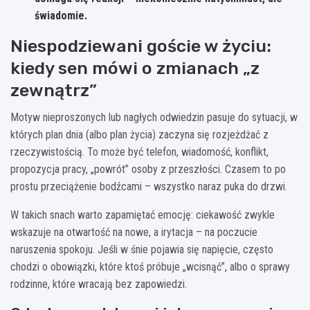
świadomie.
Niespodziewani goście w życiu:
kiedy sen mówi o zmianach „z
zewnątrz”
Motyw nieproszonych lub nagłych odwiedzin pasuje do sytuacji, w
których plan dnia (albo plan życia) zaczyna się rozjeżdżać z
rzeczywistością. To może być telefon, wiadomość, konflikt,
propozycja pracy, „powrót” osoby z przeszłości. Czasem to po
prostu przeciążenie bodźcami – wszystko naraz puka do drzwi.
W takich snach warto zapamiętać emocję: ciekawość zwykle
wskazuje na otwartość na nowe, a irytacja – na poczucie
naruszenia spokoju. Jeśli w śnie pojawia się napięcie, często
chodzi o obowiązki, które ktoś próbuje „wcisnąć”, albo o sprawy
rodzinne, które wracają bez zapowiedzi.