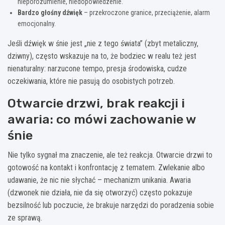
nieporozumienie, niedopowiedzenie.
Bardzo głośny dźwięk
– przekroczone granice, przeciążenie, alarm
emocjonalny.
Jeśli dźwięk w śnie jest „nie z tego świata” (zbyt metaliczny,
dziwny), często wskazuje na to, że bodziec w realu też jest
nienaturalny: narzucone tempo, presja środowiska, cudze
oczekiwania, które nie pasują do osobistych potrzeb.
Otwarcie drzwi, brak reakcji i
awaria: co mówi zachowanie w
śnie
Nie tylko sygnał ma znaczenie, ale też reakcja. Otwarcie drzwi to
gotowość na kontakt i konfrontację z tematem. Zwlekanie albo
udawanie, że nic nie słychać – mechanizm unikania. Awaria
(dzwonek nie działa, nie da się otworzyć) często pokazuje
bezsilność lub poczucie, że brakuje narzędzi do poradzenia sobie
ze sprawą.