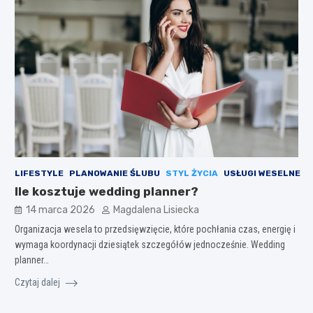
LIFESTYLE
PLANOWANIE ŚLUBU
STYL ŻYCIA
USŁUGI WESELNE
Ile kosztuje wedding planner?
14 marca 2026
Magdalena Lisiecka
Organizacja wesela to przedsięwzięcie, które pochłania czas, energię i
wymaga koordynacji dziesiątek szczegółów jednocześnie. Wedding
planner…
Czytaj dalej