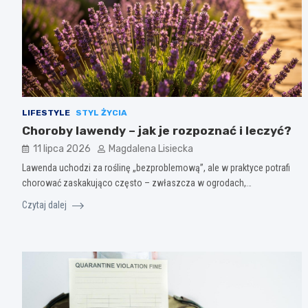
LIFESTYLE
STYL ŻYCIA
Choroby lawendy – jak je rozpoznać i leczyć?
11 lipca 2026
Magdalena Lisiecka
Lawenda uchodzi za roślinę „bezproblemową”, ale w praktyce potrafi
chorować zaskakująco często – zwłaszcza w ogrodach,…
Czytaj dalej