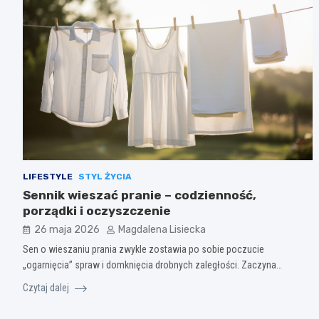
LIFESTYLE
STYL ŻYCIA
Sennik wieszać pranie – codzienność,
porządki i oczyszczenie
26 maja 2026
Magdalena Lisiecka
Sen o wieszaniu prania zwykle zostawia po sobie poczucie
„ogarnięcia” spraw i domknięcia drobnych zaległości. Zaczyna…
Czytaj dalej