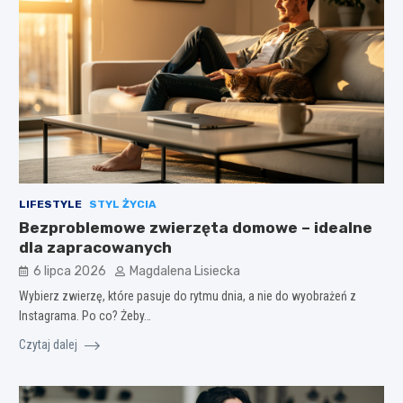
LIFESTYLE
STYL ŻYCIA
Bezproblemowe zwierzęta domowe – idealne
dla zapracowanych
6 lipca 2026
Magdalena Lisiecka
Wybierz zwierzę, które pasuje do rytmu dnia, a nie do wyobrażeń z
Instagrama. Po co? Żeby…
Czytaj dalej