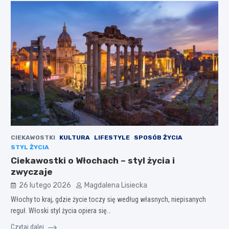
CIEKAWOSTKI
KULTURA
LIFESTYLE
SPOSÓB ŻYCIA
STYL ŻYCIA
Ciekawostki o Włochach – styl życia i
zwyczaje
26 lutego 2026
Magdalena Lisiecka
Włochy to kraj, gdzie życie toczy się według własnych, niepisanych
reguł. Włoski styl życia opiera się…
Czytaj dalej