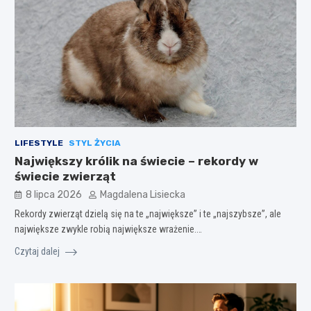
LIFESTYLE
STYL ŻYCIA
Największy królik na świecie – rekordy w
świecie zwierząt
8 lipca 2026
Magdalena Lisiecka
Rekordy zwierząt dzielą się na te „największe” i te „najszybsze”, ale
największe zwykle robią największe wrażenie.…
Czytaj dalej