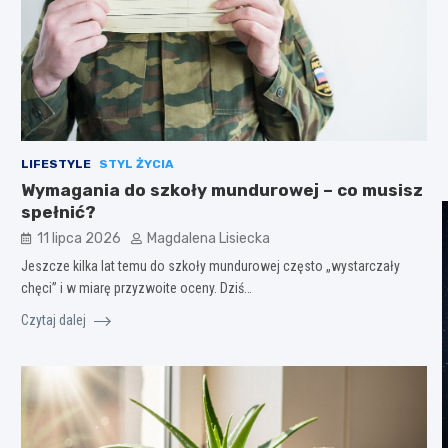
LIFESTYLE
STYL ŻYCIA
Wymagania do szkoły mundurowej – co musisz
spełnić?
11 lipca 2026
Magdalena Lisiecka
Jeszcze kilka lat temu do szkoły mundurowej często „wystarczały
chęci” i w miarę przyzwoite oceny. Dziś…
Czytaj dalej