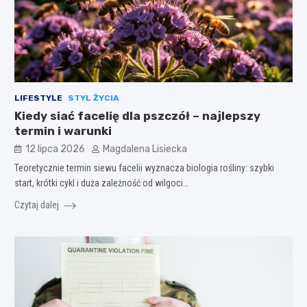
LIFESTYLE
STYL ŻYCIA
Kiedy siać facelię dla pszczół – najlepszy
termin i warunki
12 lipca 2026
Magdalena Lisiecka
Teoretycznie termin siewu facelii wyznacza biologia rośliny: szybki
start, krótki cykl i duża zależność od wilgoci…
Czytaj dalej