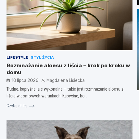
LIFESTYLE
STYL ŻYCIA
Rozmnażanie aloesu z liścia – krok po kroku w
domu
10 lipca 2026
Magdalena Lisiecka
Trudne, kapryśne, ale wykonalne — takie jest rozmnażanie aloesu z
liścia w domowych warunkach. Kapryśne, bo…
Czytaj dalej