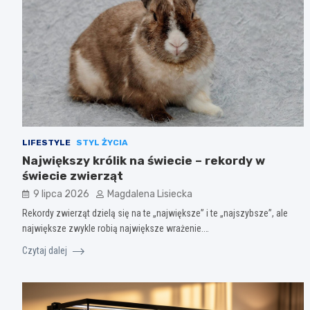
LIFESTYLE
STYL ŻYCIA
Największy królik na świecie – rekordy w
świecie zwierząt
9 lipca 2026
Magdalena Lisiecka
Rekordy zwierząt dzielą się na te „największe” i te „najszybsze”, ale
największe zwykle robią największe wrażenie.…
Czytaj dalej