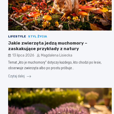
LIFESTYLE
STYL ŻYCIA
Jakie zwierzęta jedzą muchomory –
zaskakujące przykłady z natury
13 lipca 2026
Magdalena Lisiecka
Temat „kto je muchomory” dotyczy każdego, kto chodzi po lesie,
obserwuje zwierzęta albo po prostu próbuje…
Czytaj dalej