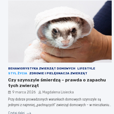
BEHAWIORYSTYKA ZWIERZĄT DOMOWYCH
LIFESTYLE
STYL ŻYCIA
ZDROWIE I PIELĘGNACJA ZWIERZĄT
Czy szynszyle śmierdzą – prawda o zapachu
tych zwierząt
9 marca 2026
Magdalena Lisiecka
Przy dobrze prowadzonych warunkach domowych szynszyle są
jednymi z najmniej „pachnących” zwierząt domowych – w mieszkaniu…
Czytaj dalej