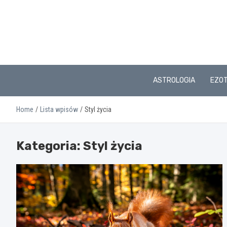
Skip
to
content
ASTROLOGIA
EZO
Home
Lista wpisów
Styl życia
Kategoria:
Styl życia