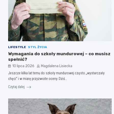
LIFESTYLE
STYL ŻYCIA
Wymagania do szkoły mundurowej – co musisz
spełnić?
10 lipca 2026
Magdalena Lisiecka
Jeszcze kilka lat temu do szkoły mundurowej często „wystarczały
chęci” i w miarę przyzwoite oceny. Dziś…
Czytaj dalej