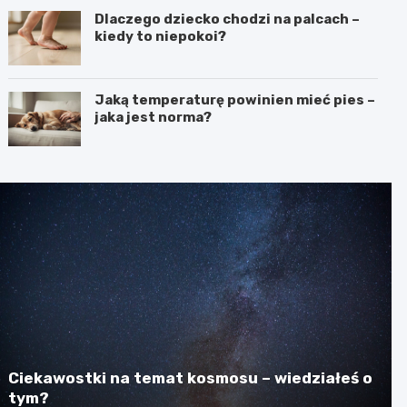
Dlaczego dziecko chodzi na palcach –
kiedy to niepokoi?
Jaką temperaturę powinien mieć pies –
jaka jest norma?
Ciekawostki na temat kosmosu – wiedziałeś o
tym?