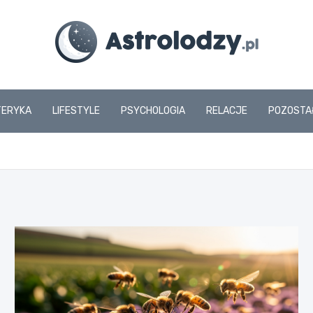
www.astrolodzy.pl
TERYKA
LIFESTYLE
PSYCHOLOGIA
RELACJE
POZOSTA