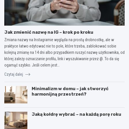
Jak zmienić nazwę na IG – krok po kroku
Zmiana nazwy na Instagramie wygląda na prostą drobnostkę, ale w
praktyce łatwo edytować nie to pole, które trzeba, zablokować sobie
kolejną zmianę na 14 dni albo przypadkiem ruszyć nazwę użytkownika, od
której zależy oznaczanie profilu, link i wyszukiwanie przez @. To da się
ogarnąć szybko. Jeśli celem jest…
Czytaj dalej
Minimalizm w domu – jak stworzyć
harmonijną przestrzeń?
Jaką kołdrę wybrać – na każdą porę roku