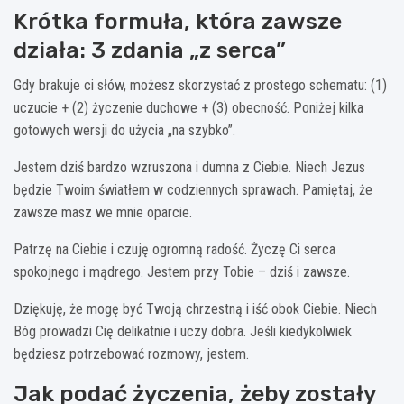
Krótka formuła, która zawsze
działa: 3 zdania „z serca”
Gdy brakuje ci słów, możesz skorzystać z prostego schematu: (1)
uczucie + (2) życzenie duchowe + (3) obecność. Poniżej kilka
gotowych wersji do użycia „na szybko”.
Jestem dziś bardzo wzruszona i dumna z Ciebie. Niech Jezus
będzie Twoim światłem w codziennych sprawach. Pamiętaj, że
zawsze masz we mnie oparcie.
Patrzę na Ciebie i czuję ogromną radość. Życzę Ci serca
spokojnego i mądrego. Jestem przy Tobie – dziś i zawsze.
Dziękuję, że mogę być Twoją chrzestną i iść obok Ciebie. Niech
Bóg prowadzi Cię delikatnie i uczy dobra. Jeśli kiedykolwiek
będziesz potrzebować rozmowy, jestem.
Jak podać życzenia, żeby zostały