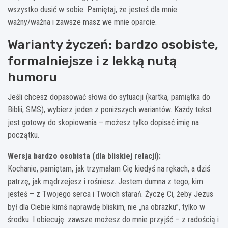
wszystko dusić w sobie. Pamiętaj, że jesteś dla mnie
ważny/ważna i zawsze masz we mnie oparcie.
Warianty życzeń: bardzo osobiste,
formalniejsze i z lekką nutą
humoru
Jeśli chcesz dopasować słowa do sytuacji (kartka, pamiątka do
Biblii, SMS), wybierz jeden z poniższych wariantów. Każdy tekst
jest gotowy do skopiowania – możesz tylko dopisać imię na
początku.
Wersja bardzo osobista (dla bliskiej relacji):
Kochanie, pamiętam, jak trzymałam Cię kiedyś na rękach, a dziś
patrzę, jak mądrzejesz i rośniesz. Jestem dumna z tego, kim
jesteś – z Twojego serca i Twoich starań. Życzę Ci, żeby Jezus
był dla Ciebie kimś naprawdę bliskim, nie „na obrazku”, tylko w
środku. I obiecuję: zawsze możesz do mnie przyjść – z radością i