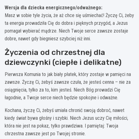
Wersja dla dziecka energicznego/odważnego:
Masz w sobie tyle życia, że aż chce się uśmiechać! Życzę Ci, żeby
ta energia prowadziła Cię do dobra i pięknych przygód, a Jezus
pomagał wybierać mądrze. Niech Twoje serce zawsze zostaje
dobre, nawet gdy biegniesz szybciej niż inni.
Życzenia od chrzestnej dla
dziewczynki (ciepłe i delikatne)
Pierwsza Komunia to jak biały płatek, który zostaje w pamięci na
zawsze. Życzę Ci, żebyś zawsze czuła, że jesteś cenna – nie za
osiągnięcia, tylko za to, kim jesteś. Niech Bóg prowadzi Cię
łagodnie, a Twoje serce niech będzie spokojne i odważne.
Kochana, życzę Ci, żebyś umiała chronić swoją dobroć, nawet
kiedy świat bywa głośny i szybki. Niech Jezus uczy Cię miłości,
która nie jest na pokaz, tylko prawdziwa. I pamiętaj: Twoja
chrzestna zawsze jest po Twojej stronie.