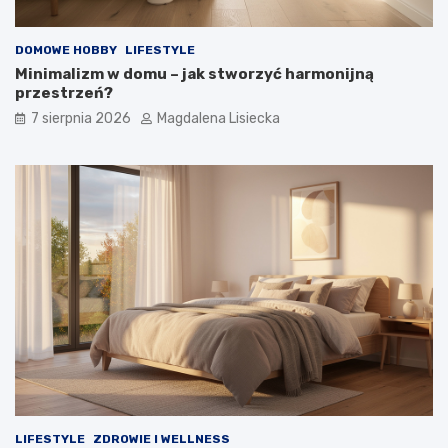
y
m
?
DOMOWE HOBBY
LIFESTYLE
Minimalizm w domu – jak stworzyć harmonijną
przestrzeń?
7 sierpnia 2026
Magdalena Lisiecka
LIFESTYLE
ZDROWIE I WELLNESS