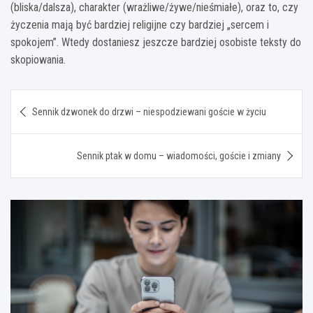
(bliska/dalsza), charakter (wrażliwe/żywe/nieśmiałe), oraz to, czy
życzenia mają być bardziej religijne czy bardziej „sercem i
spokojem”. Wtedy dostaniesz jeszcze bardziej osobiste teksty do
skopiowania.
Nawigacja
Sennik dzwonek do drzwi – niespodziewani goście w życiu
wpisu
Sennik ptak w domu – wiadomości, goście i zmiany