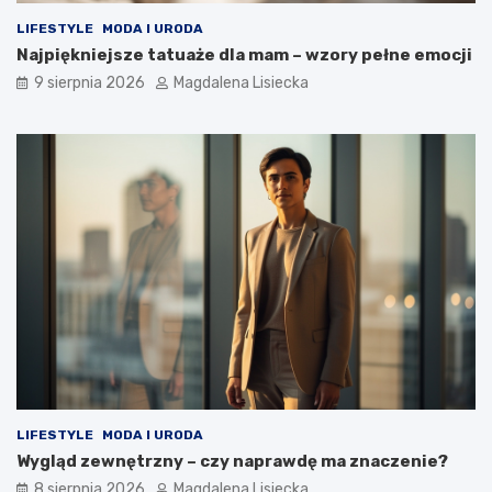
LIFESTYLE
MODA I URODA
Najpiękniejsze tatuaże dla mam – wzory pełne emocji
9 sierpnia 2026
Magdalena Lisiecka
LIFESTYLE
MODA I URODA
Wygląd zewnętrzny – czy naprawdę ma znaczenie?
8 sierpnia 2026
Magdalena Lisiecka