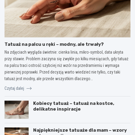
Tatuaż na palcu u ręki – modny, ale trwały?
Na zdjęciach wygląda świetnie: cienka linia, mikro-symbol, data ukryta
przy stawie. Problem zaczyna się zwykle po kilku miesiącach, gdy tatuaż
na palcu traci ostrość szybciej niż wzór na przedramieniu i wymaga
pierwszej poprawki. Przed decyzją warto wiedzieć nie tylko, czy taki
tatuaż jest modny, ale przede wszystkim dlaczego…
Czytaj dalej
Kobiecy tatuaż – tatuaż na kostce,
delikatne inspiracje
Najpiękniejsze tatuaże dla mam – wzory