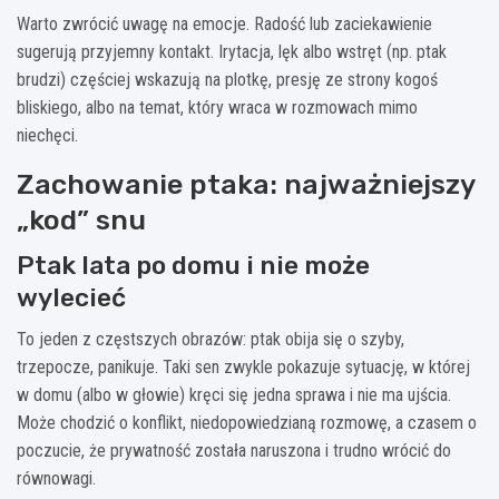
Warto zwrócić uwagę na emocje. Radość lub zaciekawienie
sugerują przyjemny kontakt. Irytacja, lęk albo wstręt (np. ptak
brudzi) częściej wskazują na plotkę, presję ze strony kogoś
bliskiego, albo na temat, który wraca w rozmowach mimo
niechęci.
Zachowanie ptaka: najważniejszy
„kod” snu
Ptak lata po domu i nie może
wylecieć
To jeden z częstszych obrazów: ptak obija się o szyby,
trzepocze, panikuje. Taki sen zwykle pokazuje sytuację, w której
w domu (albo w głowie) kręci się jedna sprawa i nie ma ujścia.
Może chodzić o konflikt, niedopowiedzianą rozmowę, a czasem o
poczucie, że prywatność została naruszona i trudno wrócić do
równowagi.