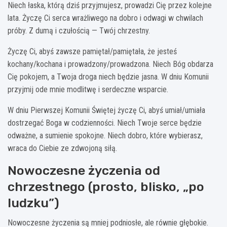
Niech łaska, którą dziś przyjmujesz, prowadzi Cię przez kolejne
lata. Życzę Ci serca wrażliwego na dobro i odwagi w chwilach
próby. Z dumą i czułością — Twój chrzestny.
Życzę Ci, abyś zawsze pamiętał/pamiętała, że jesteś
kochany/kochana i prowadzony/prowadzona. Niech Bóg obdarza
Cię pokojem, a Twoja droga niech będzie jasna. W dniu Komunii
przyjmij ode mnie modlitwę i serdeczne wsparcie.
W dniu Pierwszej Komunii Świętej życzę Ci, abyś umiał/umiała
dostrzegać Boga w codzienności. Niech Twoje serce będzie
odważne, a sumienie spokojne. Niech dobro, które wybierasz,
wraca do Ciebie ze zdwojoną siłą.
Nowoczesne życzenia od
chrzestnego (prosto, blisko, „po
ludzku”)
Nowoczesne życzenia są mniej podniosłe, ale równie głębokie.