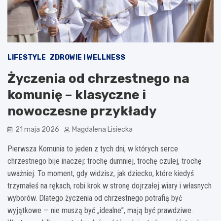
LIFESTYLE
ZDROWIE I WELLNESS
Życzenia od chrzestnego na
komunię – klasyczne i
nowoczesne przykłady
21 maja 2026
Magdalena Lisiecka
Pierwsza Komunia to jeden z tych dni, w których serce
chrzestnego bije inaczej: trochę dumniej, trochę czulej, trochę
uważniej. To moment, gdy widzisz, jak dziecko, które kiedyś
trzymałeś na rękach, robi krok w stronę dojrzałej wiary i własnych
wyborów. Dlatego życzenia od chrzestnego potrafią być
wyjątkowe — nie muszą być „idealne”, mają być prawdziwe.