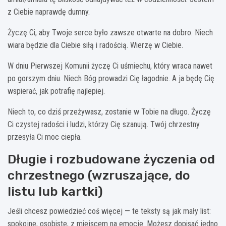
z Ciebie naprawdę dumny.
Życzę Ci, aby Twoje serce było zawsze otwarte na dobro. Niech
wiara będzie dla Ciebie siłą i radością. Wierzę w Ciebie.
W dniu Pierwszej Komunii życzę Ci uśmiechu, który wraca nawet
po gorszym dniu. Niech Bóg prowadzi Cię łagodnie. A ja będę Cię
wspierać, jak potrafię najlepiej.
Niech to, co dziś przeżywasz, zostanie w Tobie na długo. Życzę
Ci czystej radości i ludzi, którzy Cię szanują. Twój chrzestny
przesyła Ci moc ciepła.
Długie i rozbudowane życzenia od
chrzestnego (wzruszające, do
listu lub kartki)
Jeśli chcesz powiedzieć coś więcej — te teksty są jak mały list:
spokojne, osobiste, z miejscem na emocje. Możesz dopisać jedno