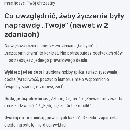
mnie liczyć, Twój chrzestny.
Co uwzględnić, żeby życzenia były
naprawdę „Twoje” (nawet w 2
zdaniach)
Największa różnica między życzeniami „ładnymi” a
„niezapomnianymi” to konkret. Nie potrzebujesz poetyckich słów
— potrzebujesz jednego prawdziwego detalu.
Wybierz jeden detal:
ulubione hobby (piłka, taniec, rysowanie),
cecha (wrażliwość, poczucie humoru), małe wspomnienie
(wspólny spacer, rozmowa, żart).
Dodaj jedną obietnicę:
„Zabiorę Cię na…” / „Zawsze możesz do
mnie zadzwonić…” / „Będę się za Ciebie modlił.”
Uważaj na ton:
unikaj „poważnych kazań”. Dziecko zapamięta
ciepło i prostotę, nie długi wykład.