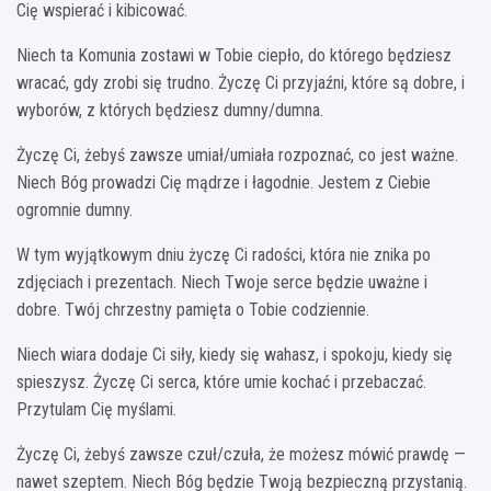
Cię wspierać i kibicować.
Niech ta Komunia zostawi w Tobie ciepło, do którego będziesz
wracać, gdy zrobi się trudno. Życzę Ci przyjaźni, które są dobre, i
wyborów, z których będziesz dumny/dumna.
Życzę Ci, żebyś zawsze umiał/umiała rozpoznać, co jest ważne.
Niech Bóg prowadzi Cię mądrze i łagodnie. Jestem z Ciebie
ogromnie dumny.
W tym wyjątkowym dniu życzę Ci radości, która nie znika po
zdjęciach i prezentach. Niech Twoje serce będzie uważne i
dobre. Twój chrzestny pamięta o Tobie codziennie.
Niech wiara dodaje Ci siły, kiedy się wahasz, i spokoju, kiedy się
spieszysz. Życzę Ci serca, które umie kochać i przebaczać.
Przytulam Cię myślami.
Życzę Ci, żebyś zawsze czuł/czuła, że możesz mówić prawdę —
nawet szeptem. Niech Bóg będzie Twoją bezpieczną przystanią.