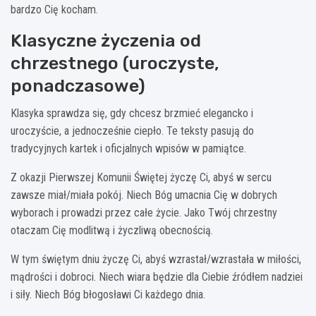
bardzo Cię kocham.
Klasyczne życzenia od
chrzestnego (uroczyste,
ponadczasowe)
Klasyka sprawdza się, gdy chcesz brzmieć elegancko i
uroczyście, a jednocześnie ciepło. Te teksty pasują do
tradycyjnych kartek i oficjalnych wpisów w pamiątce.
Z okazji Pierwszej Komunii Świętej życzę Ci, abyś w sercu
zawsze miał/miała pokój. Niech Bóg umacnia Cię w dobrych
wyborach i prowadzi przez całe życie. Jako Twój chrzestny
otaczam Cię modlitwą i życzliwą obecnością.
W tym świętym dniu życzę Ci, abyś wzrastał/wzrastała w miłości,
mądrości i dobroci. Niech wiara będzie dla Ciebie źródłem nadziei
i siły. Niech Bóg błogosławi Ci każdego dnia.