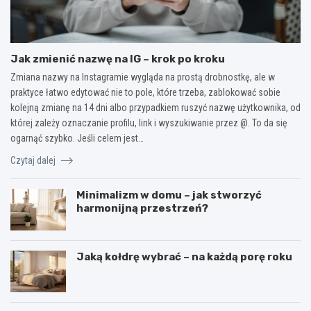
Jak zmienić nazwę na IG – krok po kroku
Zmiana nazwy na Instagramie wygląda na prostą drobnostkę, ale w
praktyce łatwo edytować nie to pole, które trzeba, zablokować sobie
kolejną zmianę na 14 dni albo przypadkiem ruszyć nazwę użytkownika, od
której zależy oznaczanie profilu, link i wyszukiwanie przez @. To da się
ogarnąć szybko. Jeśli celem jest…
Czytaj dalej
Minimalizm w domu – jak stworzyć
harmonijną przestrzeń?
Jaką kołdrę wybrać – na każdą porę roku