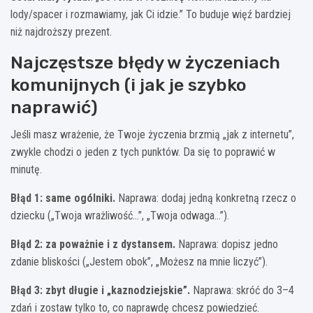
lody/spacer i rozmawiamy, jak Ci idzie.” To buduje więź bardziej
niż najdroższy prezent.
Najczęstsze błędy w życzeniach
komunijnych (i jak je szybko
naprawić)
Jeśli masz wrażenie, że Twoje życzenia brzmią „jak z internetu”,
zwykle chodzi o jeden z tych punktów. Da się to poprawić w
minutę.
Błąd 1: same ogólniki.
Naprawa: dodaj jedną konkretną rzecz o
dziecku („Twoja wrażliwość…”, „Twoja odwaga…”).
Błąd 2: za poważnie i z dystansem.
Naprawa: dopisz jedno
zdanie bliskości („Jestem obok”, „Możesz na mnie liczyć”).
Błąd 3: zbyt długie i „kaznodziejskie”.
Naprawa: skróć do 3–4
zdań i zostaw tylko to, co naprawdę chcesz powiedzieć.