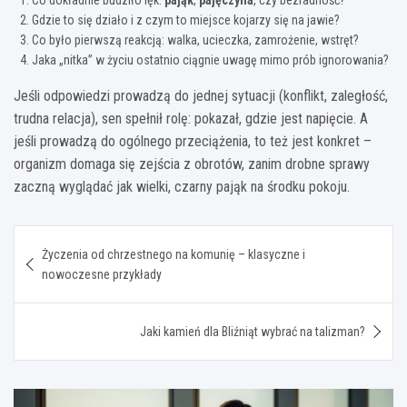
Gdzie to się działo i z czym to miejsce kojarzy się na jawie?
Co było pierwszą reakcją: walka, ucieczka, zamrożenie, wstręt?
Jaka „nitka” w życiu ostatnio ciągnie uwagę mimo prób ignorowania?
Jeśli odpowiedzi prowadzą do jednej sytuacji (konflikt, zaległość,
trudna relacja), sen spełnił rolę: pokazał, gdzie jest napięcie. A
jeśli prowadzą do ogólnego przeciążenia, to też jest konkret –
organizm domaga się zejścia z obrotów, zanim drobne sprawy
zaczną wyglądać jak wielki, czarny pająk na środku pokoju.
Nawigacja
Życzenia od chrzestnego na komunię – klasyczne i
wpisu
nowoczesne przykłady
Jaki kamień dla Bliźniąt wybrać na talizman?