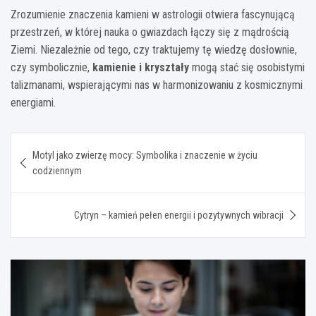
Zrozumienie znaczenia kamieni w astrologii otwiera fascynującą
przestrzeń, w której nauka o gwiazdach łączy się z mądrością
Ziemi. Niezależnie od tego, czy traktujemy tę wiedzę dosłownie,
czy symbolicznie,
kamienie i kryształy
mogą stać się osobistymi
talizmanami, wspierającymi nas w harmonizowaniu z kosmicznymi
energiami.
Nawigacja
Motyl jako zwierzę mocy: Symbolika i znaczenie w życiu
wpisu
codziennym
Cytryn – kamień pełen energii i pozytywnych wibracji