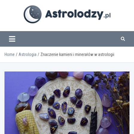
Skip
to
content
www.astrolodzy.pl
Home
Astrologia
Znaczenie kamieni i minerałów w astrologii