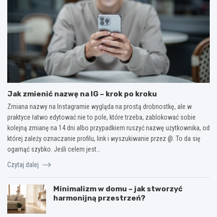
Jak zmienić nazwę na IG – krok po kroku
Zmiana nazwy na Instagramie wygląda na prostą drobnostkę, ale w
praktyce łatwo edytować nie to pole, które trzeba, zablokować sobie
kolejną zmianę na 14 dni albo przypadkiem ruszyć nazwę użytkownika, od
której zależy oznaczanie profilu, link i wyszukiwanie przez @. To da się
ogarnąć szybko. Jeśli celem jest…
Czytaj dalej
Minimalizm w domu – jak stworzyć
harmonijną przestrzeń?