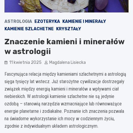
ASTROLOGIA
EZOTERYKA
KAMIENIE I MINERAŁY
KAMIENIE SZLACHETNE
KRYSZTAŁY
Znaczenie kamieni i minerałów
w astrologii
11 kwietnia 2025
Magdalena Lisiecka
Fascynująca relacja między kamieniami szlachetnymi a astrologią
sięga tysięcy lat wstecz. Już starożytne cywilizacje dostrzegały
związek między energią kamieni i minerałów a wpływami ciał
niebieskich. W astrologii kamienie szlachetne nie są jedynie
ozdobą – stanowią narzędzia wzmacniające lub równoważące
energie planetarne i zodiakalne. Poznanie ich znaczenia pozwala
na świadome wykorzystanie ich mocy w codziennym życiu,
zgodnie z indywidualnym układem astrologicznym.