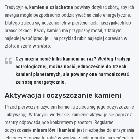
Tradycyjnie,
kamienie szlachetne
powinny dotykać skóry, aby ich
energia mogła bezpośrednio oddziaływać na ciało energetyczne.
Dlatego zaleca się noszenie ich w pierścieniach, naszyjnikach lub
bransoletkach. Każdy kamień ma przypisany metal, z którym
najlepiej współpracuje – na przykład rubin najlepiej oprawiać w
złoto, a szafir w srebro.
Czy można nosić kilka kamieni na raz? Według tradycji
astrologicznej, można nosić jednocześnie do trzech
kamieni planetarnych, ale powinny one harmonizować
ze sobą energetycznie.
Aktywacja i oczyszczanie kamieni
Przed pierwszym użyciem kamienia zaleca się jego oczyszczenie
i aktywację. W tradycji wedyjskiej kamienie aktywuje się poprzez
mantry odpowiadające konkretnym planetom. Regularne
oczyszczanie
minerałów i kamieni
jest niezbędne do utrzymania
ich mocy – można to robić w wodzie z solą morską, na słońcu lub