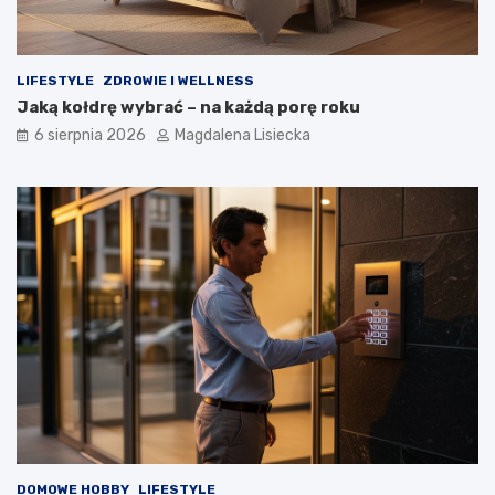
LIFESTYLE
ZDROWIE I WELLNESS
Jaką kołdrę wybrać – na każdą porę roku
6 sierpnia 2026
Magdalena Lisiecka
DOMOWE HOBBY
LIFESTYLE