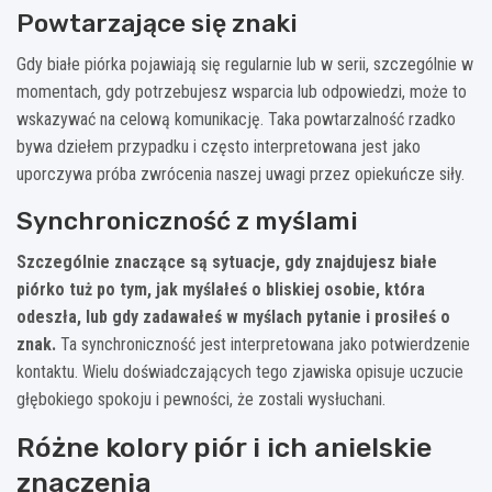
Powtarzające się znaki
Gdy białe piórka pojawiają się regularnie lub w serii, szczególnie w
momentach, gdy potrzebujesz wsparcia lub odpowiedzi, może to
wskazywać na celową komunikację. Taka powtarzalność rzadko
bywa dziełem przypadku i często interpretowana jest jako
uporczywa próba zwrócenia naszej uwagi przez opiekuńcze siły.
Synchroniczność z myślami
Szczególnie znaczące są sytuacje, gdy znajdujesz białe
piórko tuż po tym, jak myślałeś o bliskiej osobie, która
odeszła, lub gdy zadawałeś w myślach pytanie i prosiłeś o
znak.
Ta synchroniczność jest interpretowana jako potwierdzenie
kontaktu. Wielu doświadczających tego zjawiska opisuje uczucie
głębokiego spokoju i pewności, że zostali wysłuchani.
Różne kolory piór i ich anielskie
znaczenia