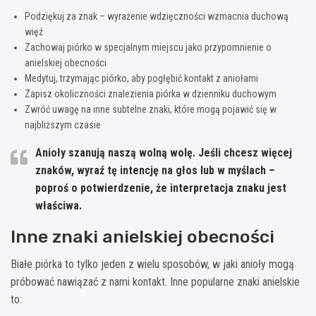
Podziękuj za znak – wyrażenie wdzięczności wzmacnia duchową
więź
Zachowaj piórko w specjalnym miejscu jako przypomnienie o
anielskiej obecności
Medytuj, trzymając piórko, aby pogłębić kontakt z aniołami
Zapisz okoliczności znalezienia piórka w dzienniku duchowym
Zwróć uwagę na inne subtelne znaki, które mogą pojawić się w
najbliższym czasie
Anioły szanują naszą wolną wolę. Jeśli chcesz więcej
znaków, wyraź tę intencję na głos lub w myślach –
poproś o potwierdzenie, że interpretacja znaku jest
właściwa.
Inne znaki anielskiej obecności
Białe piórka to tylko jeden z wielu sposobów, w jaki anioły mogą
próbować nawiązać z nami kontakt. Inne popularne znaki anielskie
to: