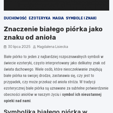
DUCHOWOŚĆ
EZOTERYKA
MAGIA
SYMBOLE I ZNAKI
Znaczenie białego piórka jako
znaku od anioła
30 lipca 2025
Magdalena Lisiecka
Białe piórko to jeden z najbardziej rozpoznawalnych symboli w
świecie ezoteryki, często interpretowany jako delikatny znak od
świata duchowego. Wiele osób, które nieoczekiwanie znajdują
białe piórka na swojej drodze, zastanawia się, czy jest to
przypadek, czy może przekaz od anioła stróża. W tradycji
ezoterycznej białe piórka są uznawane za subtelne potwierdzenie
obecności aniołów w naszym życiu i
symbol ich nieustannej
opieki nad nami
.
Symbolika białego piórka w