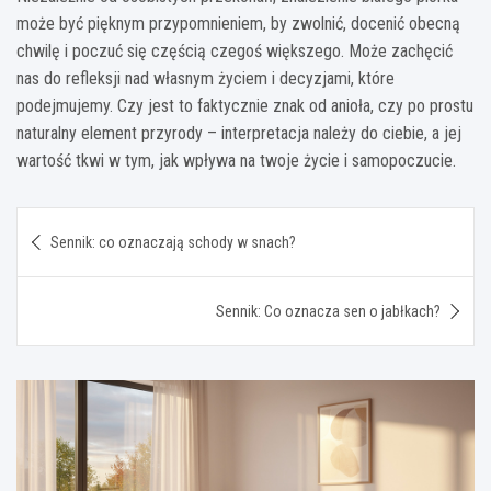
może być pięknym przypomnieniem, by zwolnić, docenić obecną
chwilę i poczuć się częścią czegoś większego. Może zachęcić
nas do refleksji nad własnym życiem i decyzjami, które
podejmujemy. Czy jest to faktycznie znak od anioła, czy po prostu
naturalny element przyrody – interpretacja należy do ciebie, a jej
wartość tkwi w tym, jak wpływa na twoje życie i samopoczucie.
Nawigacja
Sennik: co oznaczają schody w snach?
wpisu
Sennik: Co oznacza sen o jabłkach?