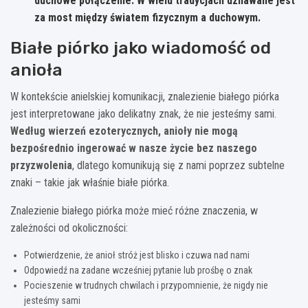
duchowe połączenie. W wielu tradycjach uznawane jest
za most między światem fizycznym a duchowym.
Białe piórko jako wiadomość od
anioła
W kontekście anielskiej komunikacji, znalezienie białego piórka
jest interpretowane jako delikatny znak, że nie jesteśmy sami.
Według wierzeń ezoterycznych, anioły nie mogą
bezpośrednio ingerować w nasze życie bez naszego
przyzwolenia
, dlatego komunikują się z nami poprzez subtelne
znaki – takie jak właśnie białe piórka.
Znalezienie białego piórka może mieć różne znaczenia, w
zależności od okoliczności:
Potwierdzenie, że anioł stróż jest blisko i czuwa nad nami
Odpowiedź na zadane wcześniej pytanie lub prośbę o znak
Pocieszenie w trudnych chwilach i przypomnienie, że nigdy nie
jesteśmy sami