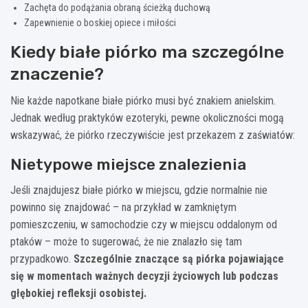
Zachęta do podążania obraną ścieżką duchową
Zapewnienie o boskiej opiece i miłości
Kiedy białe piórko ma szczególne
znaczenie?
Nie każde napotkane białe piórko musi być znakiem anielskim.
Jednak według praktyków ezoteryki, pewne okoliczności mogą
wskazywać, że piórko rzeczywiście jest przekazem z zaświatów:
Nietypowe miejsce znalezienia
Jeśli znajdujesz białe piórko w miejscu, gdzie normalnie nie
powinno się znajdować – na przykład w zamkniętym
pomieszczeniu, w samochodzie czy w miejscu oddalonym od
ptaków – może to sugerować, że nie znalazło się tam
przypadkowo.
Szczególnie znaczące są piórka pojawiające
się w momentach ważnych decyzji życiowych lub podczas
głębokiej refleksji osobistej.