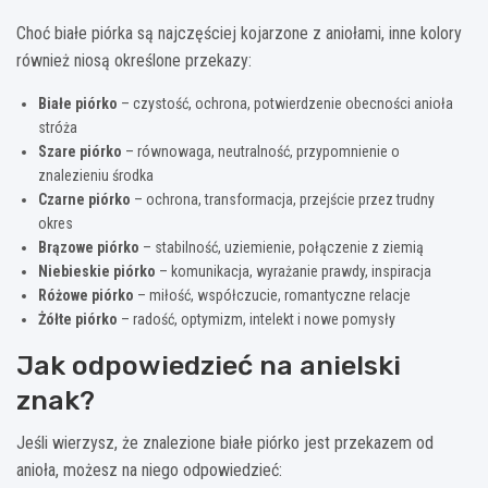
Choć białe piórka są najczęściej kojarzone z aniołami, inne kolory
również niosą określone przekazy:
Białe piórko
– czystość, ochrona, potwierdzenie obecności anioła
stróża
Szare piórko
– równowaga, neutralność, przypomnienie o
znalezieniu środka
Czarne piórko
– ochrona, transformacja, przejście przez trudny
okres
Brązowe piórko
– stabilność, uziemienie, połączenie z ziemią
Niebieskie piórko
– komunikacja, wyrażanie prawdy, inspiracja
Różowe piórko
– miłość, współczucie, romantyczne relacje
Żółte piórko
– radość, optymizm, intelekt i nowe pomysły
Jak odpowiedzieć na anielski
znak?
Jeśli wierzysz, że znalezione białe piórko jest przekazem od
anioła, możesz na niego odpowiedzieć: