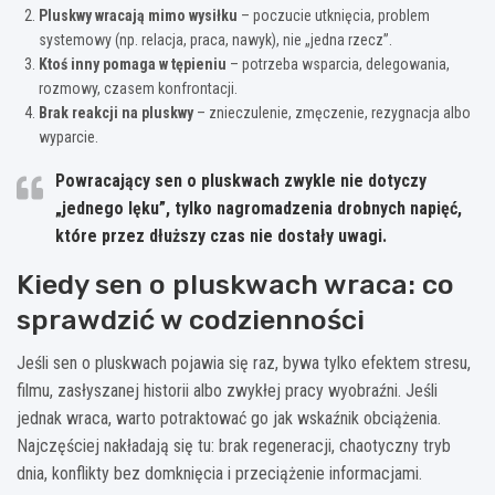
Pluskwy wracają mimo wysiłku
– poczucie utknięcia, problem
systemowy (np. relacja, praca, nawyk), nie „jedna rzecz”.
Ktoś inny pomaga w tępieniu
– potrzeba wsparcia, delegowania,
rozmowy, czasem konfrontacji.
Brak reakcji na pluskwy
– znieczulenie, zmęczenie, rezygnacja albo
wyparcie.
Powracający sen o pluskwach zwykle nie dotyczy
„jednego lęku”, tylko
nagromadzenia drobnych napięć
,
które przez dłuższy czas nie dostały uwagi.
Kiedy sen o pluskwach wraca: co
sprawdzić w codzienności
Jeśli sen o pluskwach pojawia się raz, bywa tylko efektem stresu,
filmu, zasłyszanej historii albo zwykłej pracy wyobraźni. Jeśli
jednak wraca, warto potraktować go jak wskaźnik obciążenia.
Najczęściej nakładają się tu: brak regeneracji, chaotyczny tryb
dnia, konflikty bez domknięcia i przeciążenie informacjami.