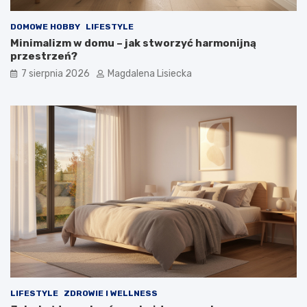
m
?
DOMOWE HOBBY
LIFESTYLE
Minimalizm w domu – jak stworzyć harmonijną
przestrzeń?
7 sierpnia 2026
Magdalena Lisiecka
LIFESTYLE
ZDROWIE I WELLNESS