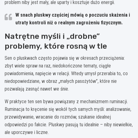
problem niby jest mały, ale uparty i kosztuje dużo energii.
W snach pluskwy częściej mówią o
poczuciu skażenia i
utraty kontroli
niż o realnym zagrożeniu fizycznym.
Natrętne myśli i „drobne”
problemy, które rosną w tle
Sen o pluskwach często pojawia się w okresach przeciążenia:
zbyt wiele spraw na raz, niedokończone tematy, ciągłe
powiadomienia, napięcie w relacji. Wtedy umysł przerabia to, co
niedopowiedziane, w obraz „małych pasożytów”, które nie
pozwalają zasnąć nawet we śnie.
W praktyce ten sen bywa powiązany z mechanizmem ruminacji.
Ruminacja to kręcenie się wokół tych samych myśli: analizowanie,
przewidywanie, wracanie do rozmów, szukanie idealnej
odpowiedzi po fakcie. Pluskwy pasują tu idealnie – niby niewielkie,
ale uporczywe i liczne.