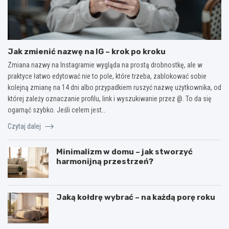
Jak zmienić nazwę na IG – krok po kroku
Zmiana nazwy na Instagramie wygląda na prostą drobnostkę, ale w
praktyce łatwo edytować nie to pole, które trzeba, zablokować sobie
kolejną zmianę na 14 dni albo przypadkiem ruszyć nazwę użytkownika, od
której zależy oznaczanie profilu, link i wyszukiwanie przez @. To da się
ogarnąć szybko. Jeśli celem jest…
Czytaj dalej
Minimalizm w domu – jak stworzyć
harmonijną przestrzeń?
Jaką kołdrę wybrać – na każdą porę roku