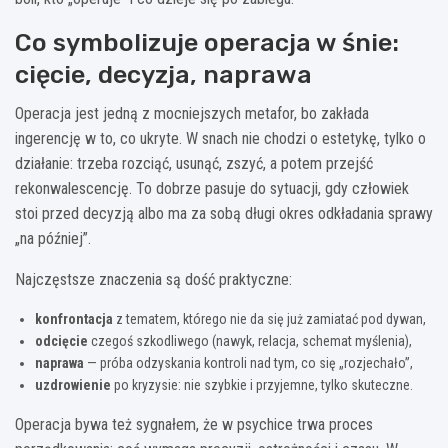
Co symbolizuje operacja w śnie:
cięcie, decyzja, naprawa
Operacja jest jedną z mocniejszych metafor, bo zakłada
ingerencję w to, co ukryte. W snach nie chodzi o estetykę, tylko o
działanie: trzeba rozciąć, usunąć, zszyć, a potem przejść
rekonwalescencję. To dobrze pasuje do sytuacji, gdy człowiek
stoi przed decyzją albo ma za sobą długi okres odkładania sprawy
„na później”.
Najczęstsze znaczenia są dość praktyczne:
konfrontacja
z tematem, którego nie da się już zamiatać pod dywan,
odcięcie
czegoś szkodliwego (nawyk, relacja, schemat myślenia),
naprawa
— próba odzyskania kontroli nad tym, co się „rozjechało”,
uzdrowienie
po kryzysie: nie szybkie i przyjemne, tylko skuteczne.
Operacja bywa też sygnałem, że w psychice trwa proces