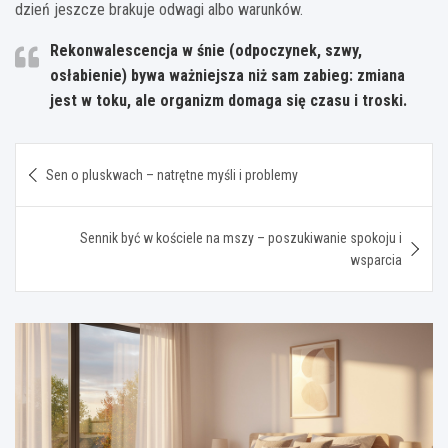
dzień jeszcze brakuje odwagi albo warunków.
Rekonwalescencja w śnie (odpoczynek, szwy,
osłabienie) bywa ważniejsza niż sam zabieg: zmiana
jest w toku, ale organizm domaga się czasu i troski.
Nawigacja
Sen o pluskwach – natrętne myśli i problemy
wpisu
Sennik być w kościele na mszy – poszukiwanie spokoju i
wsparcia