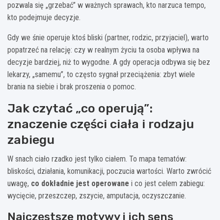
pozwala się „grzebać” w ważnych sprawach, kto narzuca tempo,
kto podejmuje decyzje.
Gdy we śnie operuje ktoś bliski (partner, rodzic, przyjaciel), warto
popatrzeć na relację: czy w realnym życiu ta osoba wpływa na
decyzje bardziej, niż to wygodne. A gdy operacja odbywa się bez
lekarzy, „samemu”, to często sygnał przeciążenia: zbyt wiele
brania na siebie i brak proszenia o pomoc.
Jak czytać „co operują”:
znaczenie części ciała i rodzaju
zabiegu
W snach ciało rzadko jest tylko ciałem. To mapa tematów:
bliskości, działania, komunikacji, poczucia wartości. Warto zwrócić
uwagę,
co dokładnie jest operowane
i co jest celem zabiegu:
wycięcie, przeszczep, zszycie, amputacja, oczyszczanie.
Najczęstsze motywy i ich sens