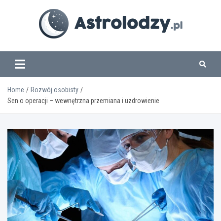
Skip
to
content
www.astrolodzy.pl
Home
Rozwój osobisty
Sen o operacji – wewnętrzna przemiana i uzdrowienie