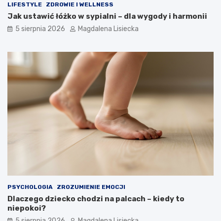
LIFESTYLE
ZDROWIE I WELLNESS
Jak ustawić łóżko w sypialni – dla wygody i harmonii
5 sierpnia 2026
Magdalena Lisiecka
PSYCHOLOGIA
ZROZUMIENIE EMOCJI
Dlaczego dziecko chodzi na palcach – kiedy to
niepokoi?
5 sierpnia 2026
Magdalena Lisiecka