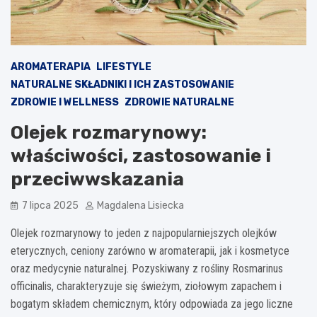
AROMATERAPIA
LIFESTYLE
NATURALNE SKŁADNIKI I ICH ZASTOSOWANIE
ZDROWIE I WELLNESS
ZDROWIE NATURALNE
Olejek rozmarynowy:
właściwości, zastosowanie i
przeciwwskazania
7 lipca 2025
Magdalena Lisiecka
Olejek rozmarynowy to jeden z najpopularniejszych olejków
eterycznych, ceniony zarówno w aromaterapii, jak i kosmetyce
oraz medycynie naturalnej. Pozyskiwany z rośliny Rosmarinus
officinalis, charakteryzuje się świeżym, ziołowym zapachem i
bogatym składem chemicznym, który odpowiada za jego liczne