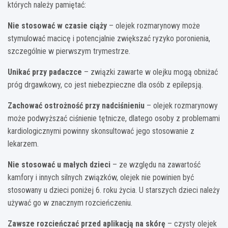
których należy pamiętać:
Nie stosować w czasie ciąży
– olejek rozmarynowy może
stymulować macicę i potencjalnie zwiększać ryzyko poronienia,
szczególnie w pierwszym trymestrze.
Unikać przy padaczce
– związki zawarte w olejku mogą obniżać
próg drgawkowy, co jest niebezpieczne dla osób z epilepsją.
Zachować ostrożność przy nadciśnieniu
– olejek rozmarynowy
może podwyższać ciśnienie tętnicze, dlatego osoby z problemami
kardiologicznymi powinny skonsultować jego stosowanie z
lekarzem.
Nie stosować u małych dzieci
– ze względu na zawartość
kamfory i innych silnych związków, olejek nie powinien być
stosowany u dzieci poniżej 6. roku życia. U starszych dzieci należy
używać go w znacznym rozcieńczeniu.
Zawsze rozcieńczać przed aplikacją na skórę
– czysty olejek