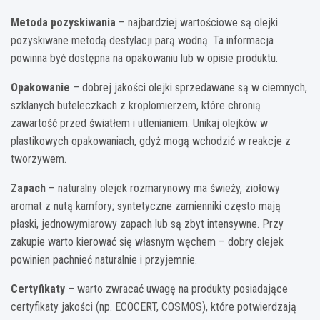
Metoda pozyskiwania
– najbardziej wartościowe są olejki
pozyskiwane metodą destylacji parą wodną. Ta informacja
powinna być dostępna na opakowaniu lub w opisie produktu.
Opakowanie
– dobrej jakości olejki sprzedawane są w ciemnych,
szklanych buteleczkach z kroplomierzem, które chronią
zawartość przed światłem i utlenianiem. Unikaj olejków w
plastikowych opakowaniach, gdyż mogą wchodzić w reakcje z
tworzywem.
Zapach
– naturalny olejek rozmarynowy ma świeży, ziołowy
aromat z nutą kamfory; syntetyczne zamienniki często mają
płaski, jednowymiarowy zapach lub są zbyt intensywne. Przy
zakupie warto kierować się własnym węchem – dobry olejek
powinien pachnieć naturalnie i przyjemnie.
Certyfikaty
– warto zwracać uwagę na produkty posiadające
certyfikaty jakości (np. ECOCERT, COSMOS), które potwierdzają