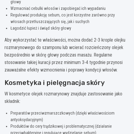
głowy
Wzmacniać cebulki włosów i zapobiegać ich wypadaniu
Regulować produkcję sebum, co jest korzystne zarówno przy
włosach przetłuszczających się, jak i suchych
Łagodzić łupież i świąd skóry głowy
Aby wykorzystać te właściwości, można dodać 2-3 krople olejku
rozmarynowego do szamponu lub wcierać rozcieńczony olejek
bezpośrednio w skórę głowy podczas masażu. Regularne
stosowanie takiej kuracji przez minimum 3-4 tygodnie przynosi
zauważalne efekty wzmocnienia i poprawy kondycji włosów.
Kosmetyka i pielęgnacja skóry
W kosmetyce olejek rozmarynowy znajduje zastosowanie jako
składnik:
Preparatów przeciwzmarszczkowych (dzięki właściwościom
antyoksydacyjnym)
Produktów do cery trądzikowej i problematycznej (działanie
przeciwbakteryjne i regulujące wydzielanie sebum)