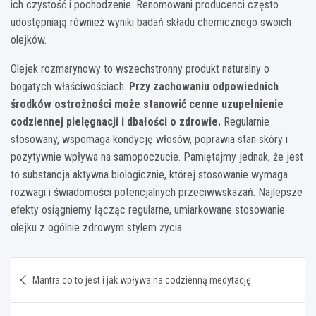
ich czystość i pochodzenie. Renomowani producenci często
udostępniają również wyniki badań składu chemicznego swoich
olejków.
Olejek rozmarynowy to wszechstronny produkt naturalny o
bogatych właściwościach.
Przy zachowaniu odpowiednich
środków ostrożności może stanowić cenne uzupełnienie
codziennej pielęgnacji i dbałości o zdrowie.
Regularnie
stosowany, wspomaga kondycję włosów, poprawia stan skóry i
pozytywnie wpływa na samopoczucie. Pamiętajmy jednak, że jest
to substancja aktywna biologicznie, której stosowanie wymaga
rozwagi i świadomości potencjalnych przeciwwskazań. Najlepsze
efekty osiągniemy łącząc regularne, umiarkowane stosowanie
olejku z ogólnie zdrowym stylem życia.
Nawigacja
Mantra co to jest i jak wpływa na codzienną medytację
wpisu