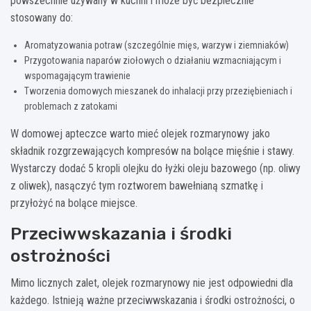
powszechnie używany w kuchni i może być bezpiecznie
stosowany do:
Aromatyzowania potraw (szczególnie mięs, warzyw i ziemniaków)
Przygotowania naparów ziołowych o działaniu wzmacniającym i
wspomagającym trawienie
Tworzenia domowych mieszanek do inhalacji przy przeziębieniach i
problemach z zatokami
W domowej apteczce warto mieć olejek rozmarynowy jako
składnik rozgrzewających kompresów na bolące mięśnie i stawy.
Wystarczy dodać 5 kropli olejku do łyżki oleju bazowego (np. oliwy
z oliwek), nasączyć tym roztworem bawełnianą szmatkę i
przyłożyć na bolące miejsce.
Przeciwwskazania i środki
ostrożności
Mimo licznych zalet, olejek rozmarynowy nie jest odpowiedni dla
każdego. Istnieją ważne przeciwwskazania i środki ostrożności, o