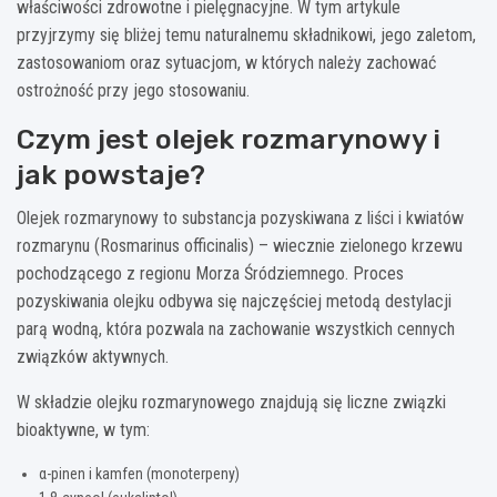
właściwości zdrowotne i pielęgnacyjne. W tym artykule
przyjrzymy się bliżej temu naturalnemu składnikowi, jego zaletom,
zastosowaniom oraz sytuacjom, w których należy zachować
ostrożność przy jego stosowaniu.
Czym jest olejek rozmarynowy i
jak powstaje?
Olejek rozmarynowy to substancja pozyskiwana z liści i kwiatów
rozmarynu (Rosmarinus officinalis) – wiecznie zielonego krzewu
pochodzącego z regionu Morza Śródziemnego. Proces
pozyskiwania olejku odbywa się najczęściej metodą destylacji
parą wodną, która pozwala na zachowanie wszystkich cennych
związków aktywnych.
W składzie olejku rozmarynowego znajdują się liczne związki
bioaktywne, w tym:
α-pinen i kamfen (monoterpeny)