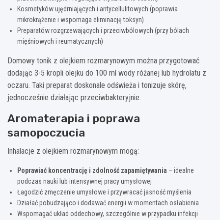
Kosmetyków ujędrniających i antycellulitowych (poprawia
mikrokrążenie i wspomaga eliminację toksyn)
Preparatów rozgrzewających i przeciwbólowych (przy bólach
mięśniowych i reumatycznych)
Domowy tonik z olejkiem rozmarynowym można przygotować
dodając 3-5 kropli olejku do 100 ml wody różanej lub hydrolatu z
oczaru. Taki preparat doskonale odświeża i tonizuje skórę,
jednocześnie działając przeciwbakteryjnie.
Aromaterapia i poprawa
samopoczucia
Inhalacje z olejkiem rozmarynowym mogą:
Poprawiać koncentrację i zdolność zapamiętywania
– idealne
podczas nauki lub intensywnej pracy umysłowej
Łagodzić zmęczenie umysłowe i przywracać jasność myślenia
Działać pobudzająco i dodawać energii w momentach osłabienia
Wspomagać układ oddechowy, szczególnie w przypadku infekcji