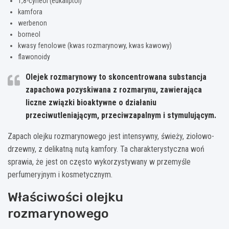
1,8-cyneol (eukaliptol)
kamfora
werbenon
borneol
kwasy fenolowe (kwas rozmarynowy, kwas kawowy)
flawonoidy
Olejek rozmarynowy to skoncentrowana substancja
zapachowa pozyskiwana z rozmarynu, zawierająca
liczne związki bioaktywne o działaniu
przeciwutleniającym, przeciwzapalnym i stymulującym.
Zapach olejku rozmarynowego jest intensywny, świeży, ziołowo-
drzewny, z delikatną nutą kamfory. Ta charakterystyczna woń
sprawia, że jest on często wykorzystywany w przemyśle
perfumeryjnym i kosmetycznym.
Właściwości olejku
rozmarynowego