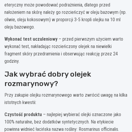
eteryczny może powodować podrażnienia, dlatego przed
nałożeniem na skórę należy go rozcieńczyć w oleju bazowym (np.
oliwie, oleju kokosowym) w proporcji 3-5 kropli olejku na 10 ml
oleju bazowego.
Wykonać test uczuleniowy
– przed pierwszym użyciem warto
wykonać test, nakładając rozcieńczony olejek na niewielki
fragment skóry przedramienia i obserwując reakcję przez 24
godziny.
Jak wybrać dobry olejek
rozmarynowy?
Przy zakupie olejku rozmarynowego warto zwrócić uwagę na kilka
istotnych kwestii:
Czystość produktu
– najlepiej wybierać olejki oznaczone jako
100% naturalne, bez dodatków syntetycznych. Na etykiecie
powinna widnieć łacińska nazwa rośliny: Rosmarinus officinalis.