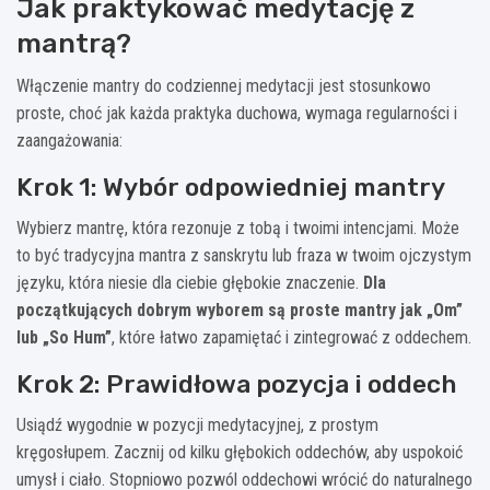
Jak praktykować medytację z
mantrą?
Włączenie mantry do codziennej medytacji jest stosunkowo
proste, choć jak każda praktyka duchowa, wymaga regularności i
zaangażowania:
Krok 1: Wybór odpowiedniej mantry
Wybierz mantrę, która rezonuje z tobą i twoimi intencjami. Może
to być tradycyjna mantra z sanskrytu lub fraza w twoim ojczystym
języku, która niesie dla ciebie głębokie znaczenie.
Dla
początkujących dobrym wyborem są proste mantry jak „Om”
lub „So Hum”
, które łatwo zapamiętać i zintegrować z oddechem.
Krok 2: Prawidłowa pozycja i oddech
Usiądź wygodnie w pozycji medytacyjnej, z prostym
kręgosłupem. Zacznij od kilku głębokich oddechów, aby uspokoić
umysł i ciało. Stopniowo pozwól oddechowi wrócić do naturalnego