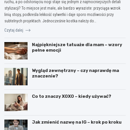
ruchu, a po odsłonięciu nogi staje się jednym z najmocniejszych detali
stylizacji? To miejsce jest małe, ale bardzo wyraziste: przyciąga wzrok
linią stopy, podkreśla lekkość sylwetki i daje sporo możliwości przy
subtelnych projektach. Jednocześnie kostka należy do…
Czytaj dalej
Najpiękniejsze tatuaże dla mam – wzory
pełne emocji
Wygląd zewnętrzny – czy naprawdę ma
znaczenie?
Co to znaczy XOXO – kiedy używać?
Jak zmienić nazwę na IG – krok po kroku