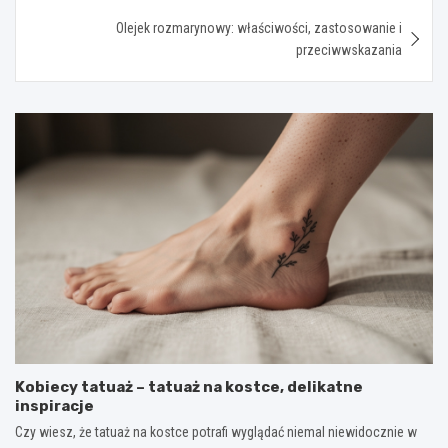
Olejek rozmarynowy: właściwości, zastosowanie i
przeciwwskazania
Kobiecy tatuaż – tatuaż na kostce, delikatne
inspiracje
Czy wiesz, że tatuaż na kostce potrafi wyglądać niemal niewidocznie w