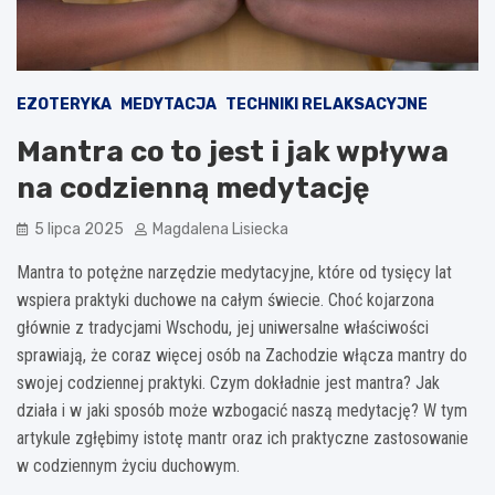
EZOTERYKA
MEDYTACJA
TECHNIKI RELAKSACYJNE
Mantra co to jest i jak wpływa
na codzienną medytację
5 lipca 2025
Magdalena Lisiecka
Mantra to potężne narzędzie medytacyjne, które od tysięcy lat
wspiera praktyki duchowe na całym świecie. Choć kojarzona
głównie z tradycjami Wschodu, jej uniwersalne właściwości
sprawiają, że coraz więcej osób na Zachodzie włącza mantry do
swojej codziennej praktyki. Czym dokładnie jest mantra? Jak
działa i w jaki sposób może wzbogacić naszą medytację? W tym
artykule zgłębimy istotę mantr oraz ich praktyczne zastosowanie
w codziennym życiu duchowym.