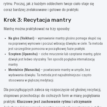
rytmu. Poczuj, jak z każdym oddechem twoje ciało staje się
coraz bardziej zrelaksowane i gotowe do praktyki.
Krok 3: Recytacja mantry
Mantrę można praktykować na trzy sposoby:
Na głos (Vaikhari)
– wymawianie mantry głośno pomaga skupić się
na poprawnej wymowie i poczuć wibrację dźwięku w ciele. Ta metoda
jest szczególnie pomocna w początkowej fazie praktyki.
Szeptem (Upamshu)
– ciche mruczenie lub szeptanie mantry, gdzie
dźwięk jest ledwo słyszalny. Ten sposób pogłębia internalizację
mantry.
Mentalnie (Manasika)
– powtarzanie mantry w umyśle, bez
wydawania dźwięku. Ta metoda jest najsubtelniejsza i często
stosowana w głębszej medytacji.
Dla początkujących zaleca się rozpoczęcie od głośnej recytacji,
stopniowo przechodząc do cichszych form w miarę pogłębiania
praktyki.
Kluczowe jest zachowanie rytmu i utrzymanie