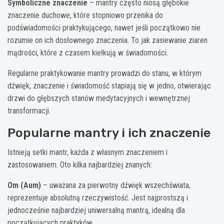
Symboliczne znaczenie
– mantry często niosą głębokie
znaczenie duchowe, które stopniowo przenika do
podświadomości praktykującego, nawet jeśli początkowo nie
rozumie on ich dosłownego znaczenia. To jak zasiewanie ziaren
mądrości, które z czasem kiełkują w świadomości.
Regularne praktykowanie mantry prowadzi do stanu, w którym
dźwięk, znaczenie i świadomość stapiają się w jedno, otwierając
drzwi do głębszych stanów medytacyjnych i wewnętrznej
transformacji.
Popularne mantry i ich znaczenie
Istnieją setki mantr, każda z własnym znaczeniem i
zastosowaniem. Oto kilka najbardziej znanych:
Om (Aum)
– uważana za pierwotny dźwięk wszechświata,
reprezentuje absolutną rzeczywistość. Jest najprostszą i
jednocześnie najbardziej uniwersalną mantrą, idealną dla
początkujących praktyków.