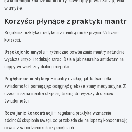
świadomości znaczenia mantry
, nawet gdy powtarzasz ją tylko
w umyśle.
Korzyści płynące z praktyki mantr
Regularna praktyka medytacji z mantrą może przynieść liczne
korzyści:
Uspokojenie umysłu
– rytmiczne powtarzanie mantry naturalnie
wycisza umysł i redukuje stres. Działa jak naturalne antidotum na
ciągły wewnętrzny dialog i niepokój.
Pogłębienie medytacji
– mantry działają jak kotwica dla
świadomości, pomagając osiągnąć głębsze stany medytacyjne. Z
czasem sama mantra staje się bramą do wyższych stanów
świadomości.
Rozwijanie koncentracji
– regularna praktyka wzmacnia
zdolność skupienia uwagi, co przekłada się na lepszą koncentrację
również w codziennych czynnościach.