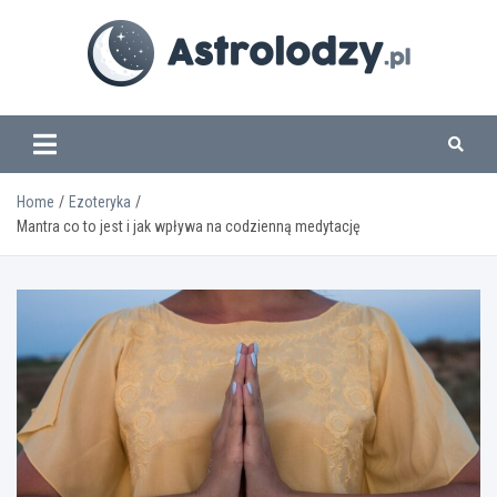
Skip
to
content
www.astrolodzy.pl
Home
Ezoteryka
Mantra co to jest i jak wpływa na codzienną medytację