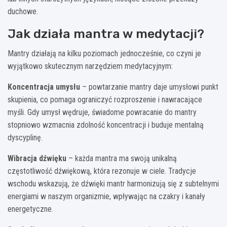
duchowe.
Jak działa mantra w medytacji?
Mantry działają na kilku poziomach jednocześnie, co czyni je
wyjątkowo skutecznym narzędziem medytacyjnym:
Koncentracja umysłu
– powtarzanie mantry daje umysłowi punkt
skupienia, co pomaga ograniczyć rozproszenie i nawracające
myśli. Gdy umysł wędruje, świadome powracanie do mantry
stopniowo wzmacnia zdolność koncentracji i buduje mentalną
dyscyplinę.
Wibracja dźwięku
– każda mantra ma swoją unikalną
częstotliwość dźwiękową, która rezonuje w ciele. Tradycje
wschodu wskazują, że dźwięki mantr harmonizują się z subtelnymi
energiami w naszym organizmie, wpływając na czakry i kanały
energetyczne.