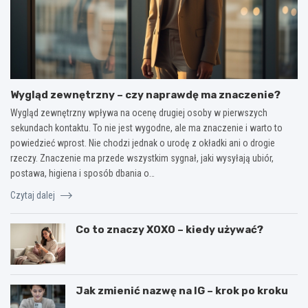
Wygląd zewnętrzny – czy naprawdę ma znaczenie?
Wygląd zewnętrzny wpływa na ocenę drugiej osoby w pierwszych
sekundach kontaktu. To nie jest wygodne, ale ma znaczenie i warto to
powiedzieć wprost. Nie chodzi jednak o urodę z okładki ani o drogie
rzeczy. Znaczenie ma przede wszystkim sygnał, jaki wysyłają ubiór,
postawa, higiena i sposób dbania o…
Czytaj dalej
Co to znaczy XOXO – kiedy używać?
Jak zmienić nazwę na IG – krok po kroku