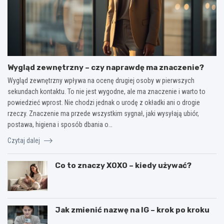
Wygląd zewnętrzny – czy naprawdę ma znaczenie?
Wygląd zewnętrzny wpływa na ocenę drugiej osoby w pierwszych
sekundach kontaktu. To nie jest wygodne, ale ma znaczenie i warto to
powiedzieć wprost. Nie chodzi jednak o urodę z okładki ani o drogie
rzeczy. Znaczenie ma przede wszystkim sygnał, jaki wysyłają ubiór,
postawa, higiena i sposób dbania o…
Czytaj dalej
Co to znaczy XOXO – kiedy używać?
Jak zmienić nazwę na IG – krok po kroku