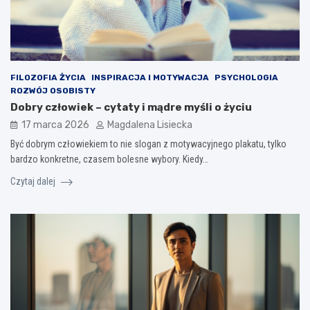
FILOZOFIA ŻYCIA
INSPIRACJA I MOTYWACJA
PSYCHOLOGIA
ROZWÓJ OSOBISTY
Dobry człowiek – cytaty i mądre myśli o życiu
17 marca 2026
Magdalena Lisiecka
Być dobrym człowiekiem to nie slogan z motywacyjnego plakatu, tylko
bardzo konkretne, czasem bolesne wybory. Kiedy…
Czytaj dalej