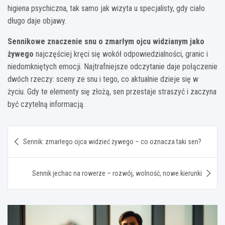
higiena psychiczna, tak samo jak wizyta u specjalisty, gdy ciało
długo daje objawy.
Sennikowe znaczenie snu o zmarłym ojcu widzianym jako
żywego
najczęściej kręci się wokół odpowiedzialności, granic i
niedomkniętych emocji. Najtrafniejsze odczytanie daje połączenie
dwóch rzeczy: sceny ze snu i tego, co aktualnie dzieje się w
życiu. Gdy te elementy się złożą, sen przestaje straszyć i zaczyna
być czytelną informacją.
Nawigacja
Sennik: zmarłego ojca widzieć żywego – co oznacza taki sen?
wpisu
Sennik jechac na rowerze – rozwój, wolność, nowe kierunki