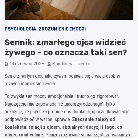
PSYCHOLOGIA
ZROZUMIENIE EMOCJI
Sennik: zmarłego ojca widzieć
żywego – co oznacza taki sen?
14 czerwca 2026
Magdalena Lisiecka
Sen o zmarłym ojcu jako żywym pojawia się u wielu osób w
różnych momentach życia.
To zwykle sen mocny emocjonalnie i trudno go zignorować.
Najczęściej nie zapowiada nic „nadprzyrodzonego”, tylko
pokazuje, że psychika próbuje coś domknąć, uporządkować albo
podpowiedzieć w ważnej sprawie.
Znaczenie zależy od
kontekstu: relacji z ojcem, aktualnych decyzji i tego, co
ojciec robił w śnie
. Poniżej rozpisane są najczęstsze warianty i