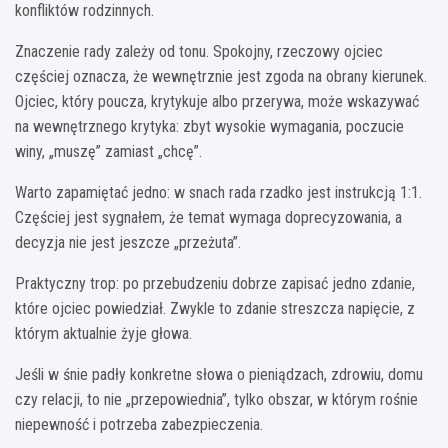
konfliktów rodzinnych.
Znaczenie rady zależy od tonu. Spokojny, rzeczowy ojciec
częściej oznacza, że wewnętrznie jest zgoda na obrany kierunek.
Ojciec, który poucza, krytykuje albo przerywa, może wskazywać
na wewnętrznego krytyka: zbyt wysokie wymagania, poczucie
winy, „muszę” zamiast „chcę”.
Warto zapamiętać jedno: w snach rada rzadko jest instrukcją 1:1.
Częściej jest sygnałem, że temat wymaga doprecyzowania, a
decyzja nie jest jeszcze „przeżuta”.
Praktyczny trop: po przebudzeniu dobrze zapisać jedno zdanie,
które ojciec powiedział. Zwykle to zdanie streszcza napięcie, z
którym aktualnie żyje głowa.
Jeśli w śnie padły konkretne słowa o pieniądzach, zdrowiu, domu
czy relacji, to nie „przepowiednia”, tylko obszar, w którym rośnie
niepewność i potrzeba zabezpieczenia.