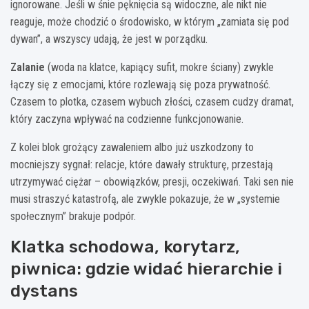
ignorowane. Jeśli w śnie pęknięcia są widoczne, ale nikt nie
reaguje, może chodzić o środowisko, w którym „zamiata się pod
dywan”, a wszyscy udają, że jest w porządku.
Zalanie
(woda na klatce, kapiący sufit, mokre ściany) zwykle
łączy się z emocjami, które rozlewają się poza prywatność.
Czasem to plotka, czasem wybuch złości, czasem cudzy dramat,
który zaczyna wpływać na codzienne funkcjonowanie.
Z kolei blok grożący zawaleniem albo już uszkodzony to
mocniejszy sygnał: relacje, które dawały strukturę, przestają
utrzymywać ciężar – obowiązków, presji, oczekiwań. Taki sen nie
musi straszyć katastrofą, ale zwykle pokazuje, że w „systemie
społecznym” brakuje podpór.
Klatka schodowa, korytarz,
piwnica: gdzie widać hierarchie i
dystans