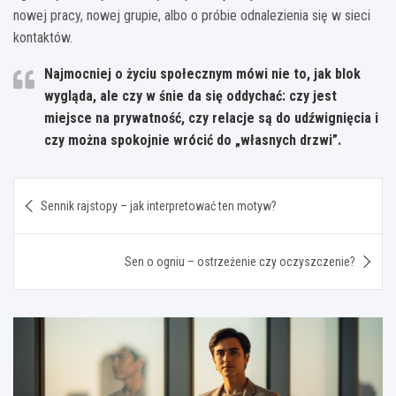
nowej pracy, nowej grupie, albo o próbie odnalezienia się w sieci
kontaktów.
Najmocniej o życiu społecznym mówi nie to, jak blok
wygląda, ale czy w śnie da się oddychać
: czy jest
miejsce na prywatność, czy relacje są do udźwignięcia i
czy można spokojnie wrócić do „własnych drzwi”.
Nawigacja
Sennik rajstopy – jak interpretować ten motyw?
wpisu
Sen o ogniu – ostrzeżenie czy oczyszczenie?