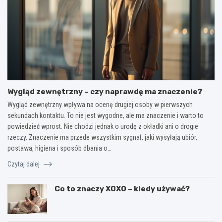
Wygląd zewnętrzny – czy naprawdę ma znaczenie?
Wygląd zewnętrzny wpływa na ocenę drugiej osoby w pierwszych
sekundach kontaktu. To nie jest wygodne, ale ma znaczenie i warto to
powiedzieć wprost. Nie chodzi jednak o urodę z okładki ani o drogie
rzeczy. Znaczenie ma przede wszystkim sygnał, jaki wysyłają ubiór,
postawa, higiena i sposób dbania o…
Czytaj dalej
Co to znaczy XOXO – kiedy używać?