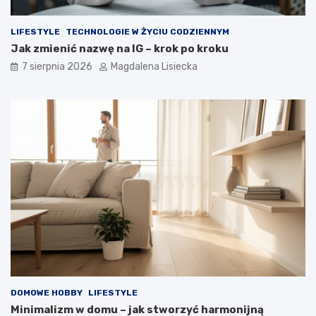
LIFESTYLE
TECHNOLOGIE W ŻYCIU CODZIENNYM
Jak zmienić nazwę na IG – krok po kroku
7 sierpnia 2026
Magdalena Lisiecka
DOMOWE HOBBY
LIFESTYLE
Minimalizm w domu – jak stworzyć harmonijną