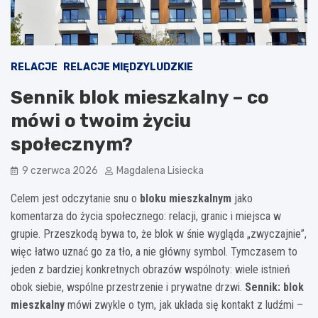
RELACJE
RELACJE MIĘDZYLUDZKIE
Sennik blok mieszkalny – co
mówi o twoim życiu
społecznym?
9 czerwca 2026
Magdalena Lisiecka
Celem jest odczytanie snu o
bloku mieszkalnym
jako
komentarza do życia społecznego: relacji, granic i miejsca w
grupie. Przeszkodą bywa to, że blok w śnie wygląda „zwyczajnie”,
więc łatwo uznać go za tło, a nie główny symbol. Tymczasem to
jeden z bardziej konkretnych obrazów wspólnoty: wiele istnień
obok siebie, wspólne przestrzenie i prywatne drzwi.
Sennik: blok
mieszkalny
mówi zwykle o tym, jak układa się kontakt z ludźmi –