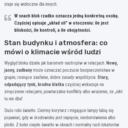
staje się widoczne dla innych.
W snach blok rzadko oznacza jedną konkretną osobę.
Częściej opisuje „układ sił” w otoczeniu: ile jest
bliskości, ile kontroli, a ile obojętności.
Stan budynku i atmosfera: co
mówi o klimacie wśród ludzi
Wygląd bloku działa jak barometr nastrojów w relacjach.
Nowy,
jasny, zadbany
może oznaczać poczucie bezpieczeństwa w
grupie, rosnące zaufanie, dobre zasady współżycia.
Stary,
odpadający tynk, brudna klatka
częściej wskazuje na
zmęczenie relacjami, powtarzalne konflikty albo wrażenie, że „nikt
tu nie dba”.
Dużo robi światło. Ciemny korytarz i migające lampy lubią się
pojawiać, gdy w środowisku jest napięcie, niedomówienia albo
plotki. Z kolei ciepłe światło w oknach i normalny ruch lokatorów