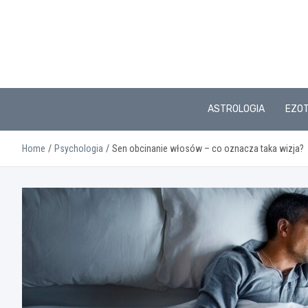
Skip
to
content
ASTROLOGIA
EZO
Home
Psychologia
Sen obcinanie włosów – co oznacza taka wizja?