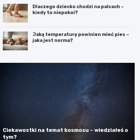
Dlaczego dziecko chodzi na palcach –
kiedy to niepokoi?
Jaką temperaturę powinien mieć pies –
jaka jest norma?
Ciekawostki na temat kosmosu – wiedziałeś o
tym?