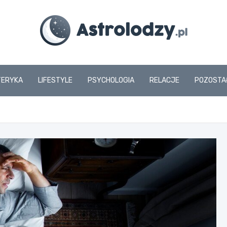
www.astrolodzy.pl
TERYKA
LIFESTYLE
PSYCHOLOGIA
RELACJE
POZOSTA