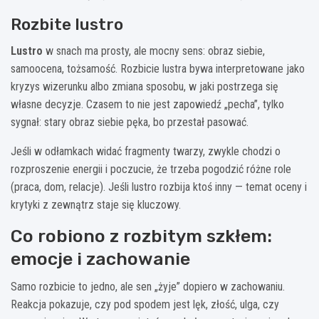
Rozbite lustro
Lustro
w snach ma prosty, ale mocny sens: obraz siebie,
samoocena, tożsamość. Rozbicie lustra bywa interpretowane jako
kryzys wizerunku albo zmiana sposobu, w jaki postrzega się
własne decyzje. Czasem to nie jest zapowiedź „pecha”, tylko
sygnał: stary obraz siebie pęka, bo przestał pasować.
Jeśli w odłamkach widać fragmenty twarzy, zwykle chodzi o
rozproszenie energii i poczucie, że trzeba pogodzić różne role
(praca, dom, relacje). Jeśli lustro rozbija ktoś inny — temat oceny i
krytyki z zewnątrz staje się kluczowy.
Co robiono z rozbitym szkłem:
emocje i zachowanie
Samo rozbicie to jedno, ale sen „żyje” dopiero w zachowaniu.
Reakcja pokazuje, czy pod spodem jest lęk, złość, ulga, czy