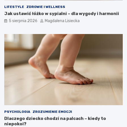
LIFESTYLE
ZDROWIE I WELLNESS
Jak ustawić łóżko w sypialni – dla wygody i harmonii
5 sierpnia 2026
Magdalena Lisiecka
PSYCHOLOGIA
ZROZUMIENIE EMOCJI
Dlaczego dziecko chodzi na palcach – kiedy to
niepokoi?