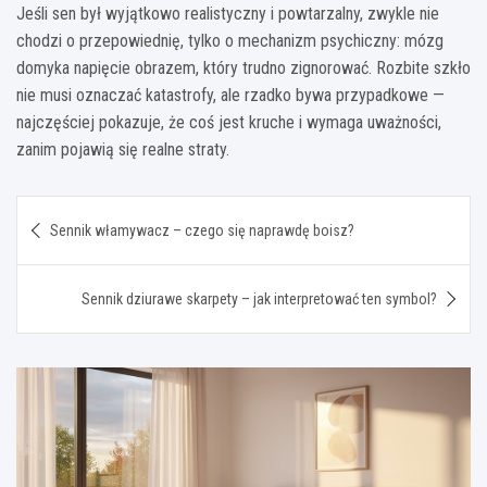
Jeśli sen był wyjątkowo realistyczny i powtarzalny, zwykle nie
chodzi o przepowiednię, tylko o mechanizm psychiczny: mózg
domyka napięcie obrazem, który trudno zignorować. Rozbite szkło
nie musi oznaczać katastrofy, ale rzadko bywa przypadkowe —
najczęściej pokazuje, że coś jest kruche i wymaga uważności,
zanim pojawią się realne straty.
Nawigacja
Sennik włamywacz – czego się naprawdę boisz?
wpisu
Sennik dziurawe skarpety – jak interpretować ten symbol?