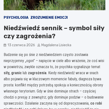
PSYCHOLOGIA
ZROZUMIENIE EMOCJI
Niedźwiedź sennik – symbol siły
czy zagrożenia?
13 czerwca 2026
Magdalena Lisiecka
Budzenie się po śnie z niedźwiedziem często zostawia
nieprzyjemny „ogon” – napięcie w ciele albo wrażenie, że coś wisi
w powietrzu; zwykle oznacza to, że psychika sygnalizuje temat
siły, granic
lub
zagrożenia
. Kiedy niedźwiedź wraca w snach
albo pojawia się w kluczowym momencie fabuły, diagnoza bywa
prosta: konflikt między potrzebą spokoju a koniecznością obrony
własnego terytorium. Gdy w śnie dominuje strach – częściej
chodzi o presję z zewnątrz; gdy dominuje podziw – o budowanie
sprawczości. Działanie zaczyna się od doprecyzowania,
co robi