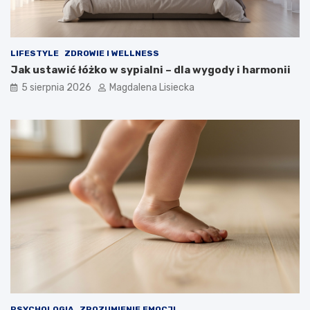
LIFESTYLE
ZDROWIE I WELLNESS
Jak ustawić łóżko w sypialni – dla wygody i harmonii
5 sierpnia 2026
Magdalena Lisiecka
PSYCHOLOGIA
ZROZUMIENIE EMOCJI