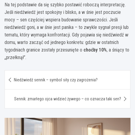
Na tej podstawie da się szybko postawić roboczą interpretację.
Jeśli niedźwiedź jest spokojny i blisko, a w śnie jest poczucie
mocy – sen częściej wspiera budowanie sprawczości. Jeśli
niedźwiedź goni, a w śnie jest panika – to zwykle sygnał presji lub
tematu, który wymaga konfrontacji. Gdy pojawia się niedźwiedź w
domu, warto zacząć od jednego konkretu: gdzie w ostatnich
tygodniach granice zostały przesunięte o
choćby 10%
, a śniący to
„przełknął”.
Nawigacja
Niedźwiedź sennik – symbol siły czy zagrożenia?
wpisu
Sennik: zmarłego ojca widzieć żywego – co oznacza taki sen?