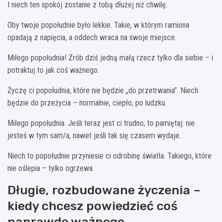
I niech ten spokój zostanie z tobą dłużej niż chwilę.
Oby twoje popołudnie było lekkie. Takie, w którym ramiona
opadają z napięcia, a oddech wraca na swoje miejsce.
Miłego popołudnia! Zrób dziś jedną małą rzecz tylko dla siebie – i
potraktuj to jak coś ważnego.
Życzę ci popołudnia, które nie będzie „do przetrwania”. Niech
będzie do przeżycia – normalnie, ciepło, po ludzku.
Miłego popołudnia. Jeśli teraz jest ci trudno, to pamiętaj: nie
jesteś w tym sam/a, nawet jeśli tak się czasem wydaje.
Niech to popołudnie przyniesie ci odrobinę światła. Takiego, które
nie oślepia – tylko ogrzewa.
Długie, rozbudowane życzenia –
kiedy chcesz powiedzieć coś
naprawdę ważnego