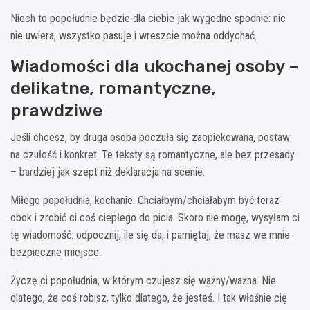
Niech to popołudnie będzie dla ciebie jak wygodne spodnie: nic
nie uwiera, wszystko pasuje i wreszcie można oddychać.
Wiadomości dla ukochanej osoby –
delikatne, romantyczne,
prawdziwe
Jeśli chcesz, by druga osoba poczuła się zaopiekowana, postaw
na czułość i konkret. Te teksty są romantyczne, ale bez przesady
– bardziej jak szept niż deklaracja na scenie.
Miłego popołudnia, kochanie. Chciałbym/chciałabym być teraz
obok i zrobić ci coś ciepłego do picia. Skoro nie mogę, wysyłam ci
tę wiadomość: odpocznij, ile się da, i pamiętaj, że masz we mnie
bezpieczne miejsce.
Życzę ci popołudnia, w którym czujesz się ważny/ważna. Nie
dlatego, że coś robisz, tylko dlatego, że jesteś. I tak właśnie cię