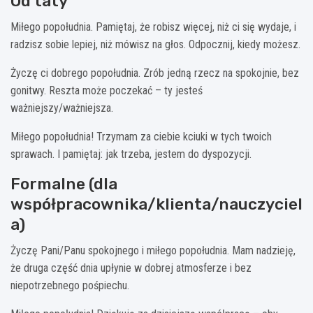
Od taty
Miłego popołudnia. Pamiętaj, że robisz więcej, niż ci się wydaje, i
radzisz sobie lepiej, niż mówisz na głos. Odpocznij, kiedy możesz.
Życzę ci dobrego popołudnia. Zrób jedną rzecz na spokojnie, bez
gonitwy. Reszta może poczekać – ty jesteś
ważniejszy/ważniejsza.
Miłego popołudnia! Trzymam za ciebie kciuki w tych twoich
sprawach. I pamiętaj: jak trzeba, jestem do dyspozycji.
Formalne (dla
współpracownika/klienta/nauczyciel
a)
Życzę Pani/Panu spokojnego i miłego popołudnia. Mam nadzieję,
że druga część dnia upłynie w dobrej atmosferze i bez
niepotrzebnego pośpiechu.