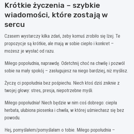
Krótkie życzenia – szybkie
wiadomości, które zostają w
sercu
Czasem wystarczy kilka zdań, żeby komuś zrobiło się lżej. Te
propozycje są krótkie, ale mają w sobie ciepło i konkret –
możesz je wysłać od razu.
Miłego popołudnia, naprawdę. Odetchnij choć na chwilę i pozwól
sobie na mały spokój – zasługujesz na niego bardziej, niż myślisz.
Życzę ci popołudnia bez pośpiechu. Niech ktoś dziś zniknie z
twojej głowy: stres, presja, niepotrzebne myśli.
Miłego popołudnia! Niech będzie w nim coś dobrego: ciepła
herbata, ulubiona piosenka i chwila, w której uśmiechasz się bez
powodu.
Hej, pomyślałem/pomyślałam o tobie. Miłego popołudnia –