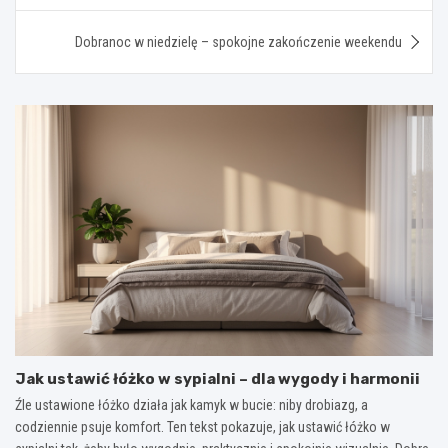
Dobranoc w niedzielę – spokojne zakończenie weekendu
Jak ustawić łóżko w sypialni – dla wygody i harmonii
Źle ustawione łóżko działa jak kamyk w bucie: niby drobiazg, a
codziennie psuje komfort. Ten tekst pokazuje, jak ustawić łóżko w