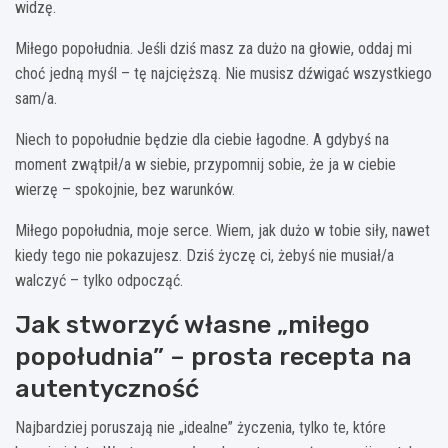
widzę.
Miłego popołudnia. Jeśli dziś masz za dużo na głowie, oddaj mi
choć jedną myśl – tę najcięższą. Nie musisz dźwigać wszystkiego
sam/a.
Niech to popołudnie będzie dla ciebie łagodne. A gdybyś na
moment zwątpił/a w siebie, przypomnij sobie, że ja w ciebie
wierzę – spokojnie, bez warunków.
Miłego popołudnia, moje serce. Wiem, jak dużo w tobie siły, nawet
kiedy tego nie pokazujesz. Dziś życzę ci, żebyś nie musiał/a
walczyć – tylko odpocząć.
Jak stworzyć własne „miłego
popołudnia” – prosta recepta na
autentyczność
Najbardziej poruszają nie „idealne” życzenia, tylko te, które