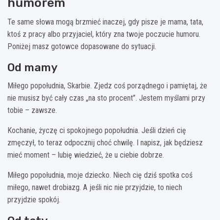
humorem
Te same słowa mogą brzmieć inaczej, gdy pisze je mama, tata,
ktoś z pracy albo przyjaciel, który zna twoje poczucie humoru.
Poniżej masz gotowce dopasowane do sytuacji.
Od mamy
Miłego popołudnia, Skarbie. Zjedz coś porządnego i pamiętaj, że
nie musisz być cały czas „na sto procent”. Jestem myślami przy
tobie – zawsze.
Kochanie, życzę ci spokojnego popołudnia. Jeśli dzień cię
zmęczył, to teraz odpocznij choć chwilę. I napisz, jak będziesz
mieć moment – lubię wiedzieć, że u ciebie dobrze.
Miłego popołudnia, moje dziecko. Niech cię dziś spotka coś
miłego, nawet drobiazg. A jeśli nic nie przyjdzie, to niech
przyjdzie spokój.