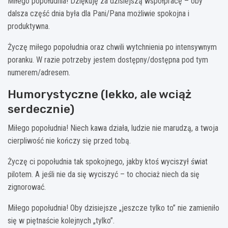
Miłego popołudnia! Dziękuję za dzisiejszą współpracę – oby
dalsza część dnia była dla Pani/Pana możliwie spokojna i
produktywna.
Życzę miłego popołudnia oraz chwili wytchnienia po intensywnym
poranku. W razie potrzeby jestem dostępny/dostępna pod tym
numerem/adresem.
Humorystyczne (lekko, ale wciąż
serdecznie)
Miłego popołudnia! Niech kawa działa, ludzie nie marudzą, a twoja
cierpliwość nie kończy się przed tobą.
Życzę ci popołudnia tak spokojnego, jakby ktoś wyciszył świat
pilotem. A jeśli nie da się wyciszyć – to chociaż niech da się
zignorować.
Miłego popołudnia! Oby dzisiejsze „jeszcze tylko to” nie zamieniło
się w piętnaście kolejnych „tylko”.