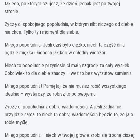
takiego, po którym czujesz, że dzień jednak jest po twojej
stronie.
Życzę ci spokojnego popołudnia, w którym nikt niczego od ciebie
nie chce. Tylko ty i moment dla siebie.
Miłego popołudnia. Jeśli dziś było ciężko, niech ta część dnia
będzie miękka i łagodna jak koc w chłodny wieczór.
Niech to popołudnie przyniesie ci małą nagrodę za cały wysiłek.
Cokolwiek to dla ciebie znaczy – weź to bez wyrzutów sumienia.
Miłego popołudnia! Pamiętaj, że nie musisz robić wszystkiego
idealnie – wystarczy, że robisz to po swojemu.
Życzę ci popołudnia z dobrą wiadomością. A jeśli żadna nie
przyjdzie sama, to niech tą dobrą wiadomością będzie to, że ja o
tobie myślę.
Miłego popołudnia – niech w twojej głowie zrobi się trochę ciszej.