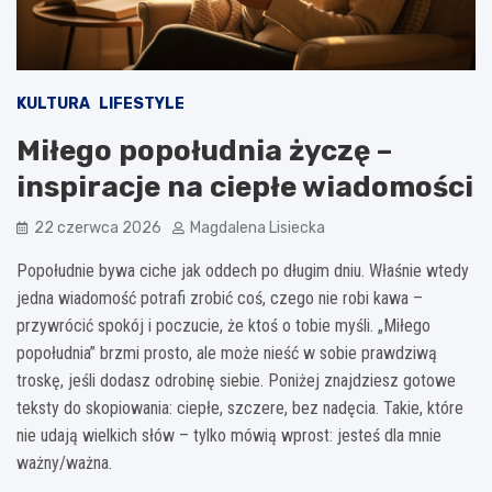
KULTURA
LIFESTYLE
Miłego popołudnia życzę –
inspiracje na ciepłe wiadomości
22 czerwca 2026
Magdalena Lisiecka
Popołudnie bywa ciche jak oddech po długim dniu. Właśnie wtedy
jedna wiadomość potrafi zrobić coś, czego nie robi kawa –
przywrócić spokój i poczucie, że ktoś o tobie myśli. „Miłego
popołudnia” brzmi prosto, ale może nieść w sobie prawdziwą
troskę, jeśli dodasz odrobinę siebie. Poniżej znajdziesz gotowe
teksty do skopiowania: ciepłe, szczere, bez nadęcia. Takie, które
nie udają wielkich słów – tylko mówią wprost: jesteś dla mnie
ważny/ważna.