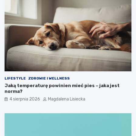
LIFESTYLE
ZDROWIE I WELLNESS
Jaką temperaturę powinien mieć pies – jaka jest
norma?
4 sierpnia 2026
Magdalena Lisiecka