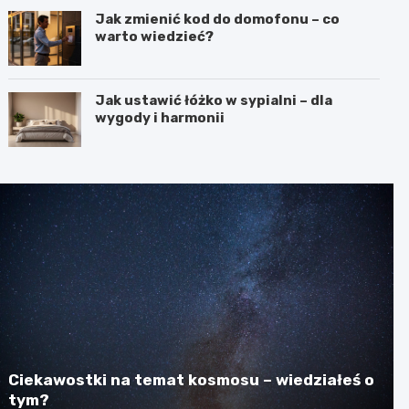
Jak zmienić kod do domofonu – co
warto wiedzieć?
Jak ustawić łóżko w sypialni – dla
wygody i harmonii
Ciekawostki na temat kosmosu – wiedziałeś o
tym?