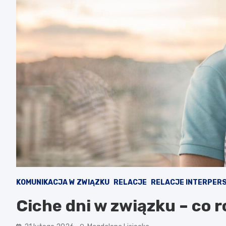
KOMUNIKACJA W ZWIĄZKU
RELACJE
RELACJE INTERPER
Ciche dni w związku – co r