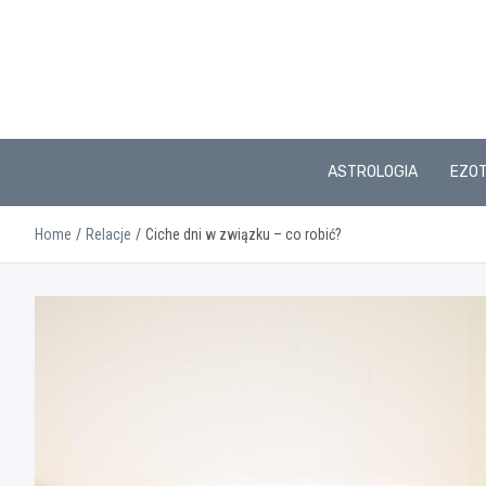
Skip
to
content
ASTROLOGIA
EZO
Home
Relacje
Ciche dni w związku – co robić?