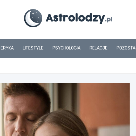
www.astrolodzy.pl
TERYKA
LIFESTYLE
PSYCHOLOGIA
RELACJE
POZOSTA