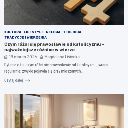
KULTURA
LIFESTYLE
RELIGIA
TEOLOGIA
TRADYCJE I WIERZENIA
Czym różni się prawosławie od katolicyzmu –
najważniejsze różnice w wierze
18 marca 2026
Magdalena Lisiecka
Pytanie o to, czym różni się prawosławie od katolicyzmu, wraca
regularnie: zwykle pojawia się przy mieszanych…
Czytaj dalej