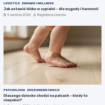
LIFESTYLE
ZDROWIE I WELLNESS
Jak ustawić łóżko w sypialni – dla wygody i harmonii
5 sierpnia 2026
Magdalena Lisiecka
PSYCHOLOGIA
ZROZUMIENIE EMOCJI
Dlaczego dziecko chodzi na palcach – kiedy to
niepokoi?