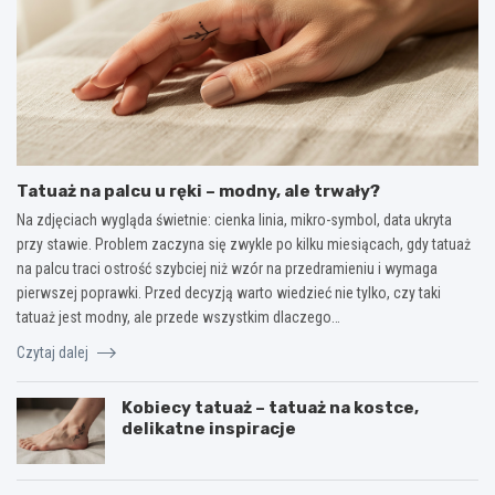
Tatuaż na palcu u ręki – modny, ale trwały?
Na zdjęciach wygląda świetnie: cienka linia, mikro-symbol, data ukryta
przy stawie. Problem zaczyna się zwykle po kilku miesiącach, gdy tatuaż
na palcu traci ostrość szybciej niż wzór na przedramieniu i wymaga
pierwszej poprawki. Przed decyzją warto wiedzieć nie tylko, czy taki
tatuaż jest modny, ale przede wszystkim dlaczego…
Czytaj dalej
Kobiecy tatuaż – tatuaż na kostce,
delikatne inspiracje