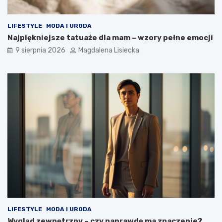
LIFESTYLE
MODA I URODA
Najpiękniejsze tatuaże dla mam – wzory pełne emocji
9 sierpnia 2026
Magdalena Lisiecka
LIFESTYLE
MODA I URODA
Wygląd zewnętrzny – czy naprawdę ma znaczenie?