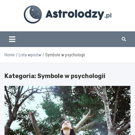
Skip
to
content
www.astrolodzy.pl
Home
Lista wpisów
Symbole w psychologii
Kategoria:
Symbole w psychologii