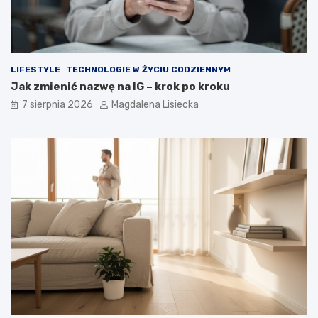
LIFESTYLE
TECHNOLOGIE W ŻYCIU CODZIENNYM
Jak zmienić nazwę na IG – krok po kroku
7 sierpnia 2026
Magdalena Lisiecka