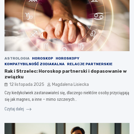
ASTROLOGIA
HOROSKOP
HOROSKOPY
KOMPATYBILNOŚĆ ZODIAKALNA
RELACJE PARTNERSKIE
Rak i Strzelec: Horoskop partnerski i dopasowanie w
związku
12 listopada 2025
Magdalena Lisiecka
Czy kiedykolwiek zastanawiałeś się, dlaczego niektóre osoby przyciągają
się jak magnes, a inne – mimo szczerych…
Czytaj dalej