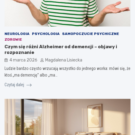
NEUROLOGIA
PSYCHOLOGIA
SAMOPOCZUCIE PSYCHICZNE
ZDROWIE
Czym się różni Alzheimer od demencji – objawy i
rozpoznanie
4 marca 2026
Magdalena Lisiecka
Ludzie bardzo często wrzucają wszystko do jednego worka: mówi się, że
ktoś „ma demencję” albo „ma…
Czytaj dalej