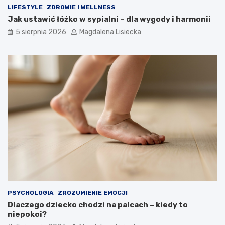
LIFESTYLE
ZDROWIE I WELLNESS
Jak ustawić łóżko w sypialni – dla wygody i harmonii
5 sierpnia 2026
Magdalena Lisiecka
PSYCHOLOGIA
ZROZUMIENIE EMOCJI
Dlaczego dziecko chodzi na palcach – kiedy to
niepokoi?