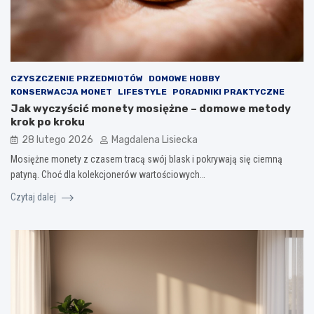
CZYSZCZENIE PRZEDMIOTÓW
DOMOWE HOBBY
KONSERWACJA MONET
LIFESTYLE
PORADNIKI PRAKTYCZNE
Jak wyczyścić monety mosiężne – domowe metody
krok po kroku
28 lutego 2026
Magdalena Lisiecka
Mosiężne monety z czasem tracą swój blask i pokrywają się ciemną
patyną. Choć dla kolekcjonerów wartościowych…
Czytaj dalej