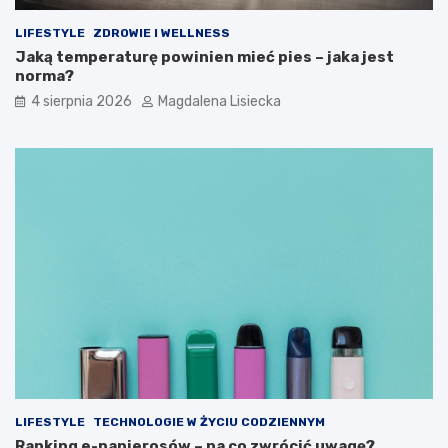
LIFESTYLE
ZDROWIE I WELLNESS
Jaką temperaturę powinien mieć pies – jaka jest
norma?
4 sierpnia 2026
Magdalena Lisiecka
LIFESTYLE
TECHNOLOGIE W ŻYCIU CODZIENNYM
Ranking e-papierosów – na co zwrócić uwagę?