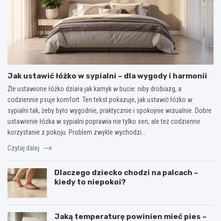
Jak ustawić łóżko w sypialni – dla wygody i harmonii
Źle ustawione łóżko działa jak kamyk w bucie: niby drobiazg, a
codziennie psuje komfort. Ten tekst pokazuje, jak ustawić łóżko w
sypialni tak, żeby było wygodnie, praktycznie i spokojnie wizualnie. Dobre
ustawienie łóżka w sypialni poprawia nie tylko sen, ale też codzienne
korzystanie z pokoju. Problem zwykle wychodzi…
Czytaj dalej
Dlaczego dziecko chodzi na palcach –
kiedy to niepokoi?
Jaką temperaturę powinien mieć pies –