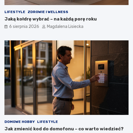
LIFESTYLE
ZDROWIE I WELLNESS
Jaką kołdrę wybrać – na każdą porę roku
6 sierpnia 2026
Magdalena Lisiecka
DOMOWE HOBBY
LIFESTYLE
Jak zmienić kod do domofonu – co warto wiedzieć?