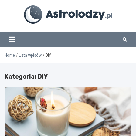
Skip
to
content
www.astrolodzy.pl
Home
Lista wpisów
DIY
Kategoria:
DIY